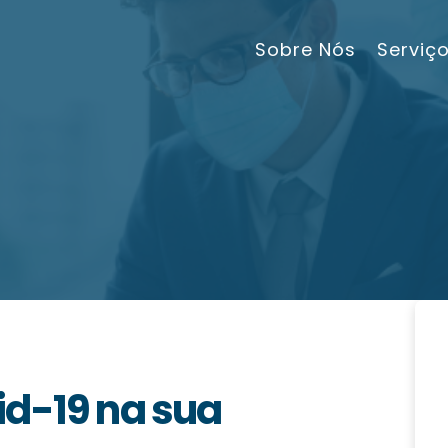
Sobre Nós
Serviç
id-19 na sua