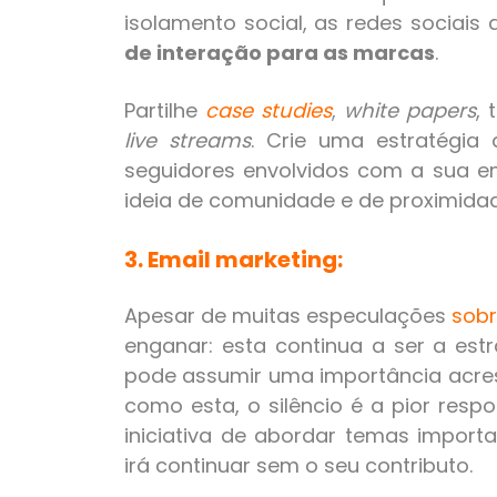
isolamento social, as redes soci
de interação para as marcas
.
Partilhe
case studies
,
white papers
, 
live streams
. Crie uma estratégi
seguidores envolvidos com a sua e
ideia de comunidade e de proximidad
3. Email marketing:
Apesar de muitas especulações
sobr
enganar: esta continua a ser a estra
pode assumir uma importância acres
como esta, o silêncio é a pior respo
iniciativa de abordar temas importa
irá continuar sem o seu contributo.