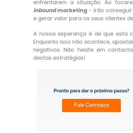
enfrentarem a situação. Ao foca
inbound
marketing
- irão conseguir
e gerar valor para os seus clientes
A nossa esperança é de que esta cr
Enquanto isso não acontece, apostar n
negativos. Não hesite em contac
destas estratégias!