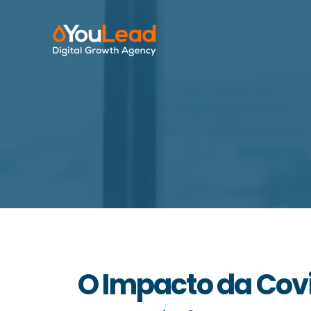
O Impacto da Cov