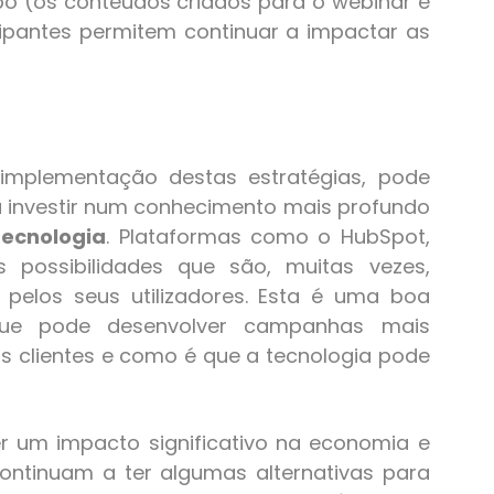
o (os conteúdos criados para o webinar e
cipantes permitem continuar a impactar as
plementação destas estratégias, pode
ra investir num conhecimento mais profundo
tecnologia
. Plataformas como o HubSpot,
 possibilidades que são, muitas vezes,
pelos seus utilizadores. Esta é uma boa
que pode desenvolver campanhas mais
us clientes e como é que a tecnologia pode
er um impacto significativo na economia e
ontinuam a ter algumas alternativas para