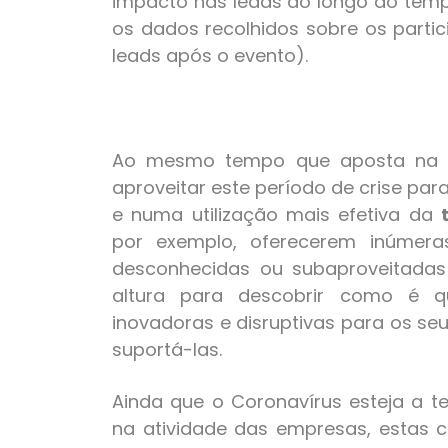
impacto nas leads ao longo do temp
os dados recolhidos sobre os parti
leads após o evento).
Ao mesmo tempo que aposta na im
aproveitar este período de crise pa
e numa utilização mais efetiva da
por exemplo, oferecerem inúmeras
desconhecidas ou subaproveitadas 
altura para descobrir como é 
inovadoras e disruptivas para os se
suportá-las.
Ainda que o Coronavírus esteja a t
na atividade das empresas, estas c