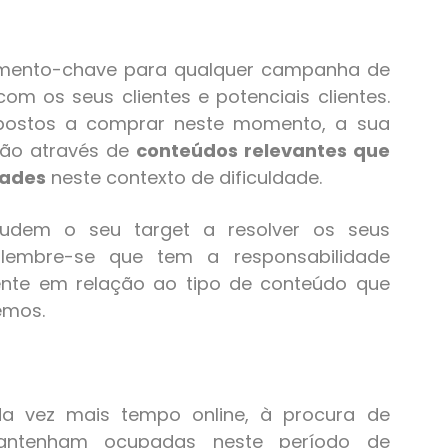
emento-chave para qualquer campanha de
m os seus clientes e potenciais clientes.
postos a comprar neste momento, a sua
ão através de
conteúdos relevantes que
dades
neste contexto de dificuldade.
judem o seu target a resolver os seus
lembre-se que tem a responsabilidade
ente em relação ao tipo de conteúdo que
emos.
 vez mais tempo online, à procura de
antenham ocupadas neste período de