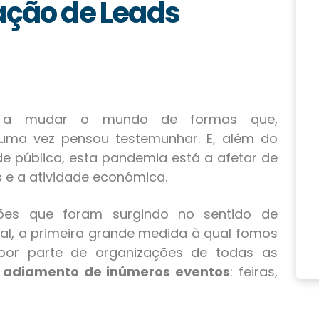
ação de Leads
a mudar o mundo de formas que,
uma vez pensou testemunhar. E, além do
e pública, esta pandemia está a afetar de
 e a atividade económica.
es que foram surgindo no sentido de
l, a primeira grande medida à qual fomos
 por parte de organizações de todas as
 adiamento de inúmeros eventos
: feiras,