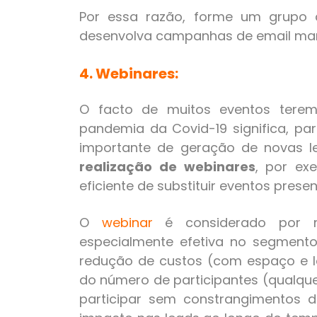
Por essa razão, forme um grupo 
desenvolva campanhas de email mark
4. Webinares:
O facto de muitos eventos terem
pandemia da Covid-19 significa, p
importante de geração de novas lea
realização de webinares
, por ex
eficiente de substituir eventos presen
O
webinar
é considerado por m
especialmente efetiva no segmento
redução de custos (com espaço e lo
do número de participantes (qualquer
participar sem constrangimentos d