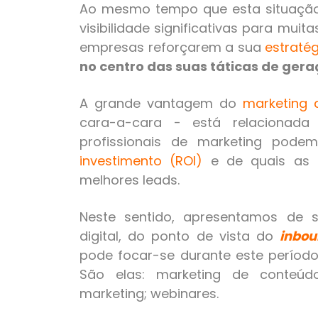
Ao mesmo tempo que esta situação 
visibilidade significativas para mui
empresas reforçarem a sua
estratég
no centro das suas táticas de gera
A grande vantagem do
marketing d
cara-a-cara - está relacionad
profissionais de marketing pode
investimento (ROI)
e de quais as 
melhores leads.
Neste sentido, apresentamos de s
digital, do ponto de vista do
inbo
pode focar-se durante este período
São elas: marketing de conteúdo
marketing; webinares.