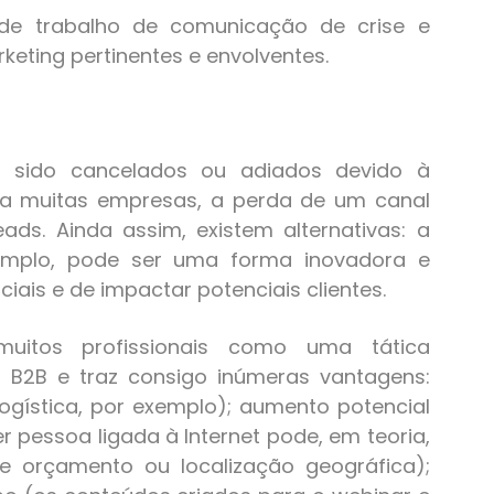
de trabalho de comunicação de crise e
eting pertinentes e envolventes.
 sido cancelados ou adiados devido à
ara muitas empresas, a perda de um canal
ds. Ainda assim, existem alternativas: a
emplo, pode ser uma forma inovadora e
ciais e de impactar potenciais clientes.
uitos profissionais como uma tática
 B2B e traz consigo inúmeras vantagens:
gística, por exemplo); aumento potencial
 pessoa ligada à Internet pode, em teoria,
e orçamento ou localização geográfica);