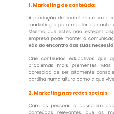
1. Marketing de conteúdo:
A produção de conteúdos é um el
marketing e para manter contacto co
Mesmo que estes não estejam dis
empresa pode manter a comunicaç
vão ao encontro das suas necessi
Crie conteúdos educativos que a
problemas mais prementes. Mas 
acrescida de ser altamente consci
partilha numa altura como a que viv
2. Marketing nas redes sociais:
Com as pessoas a passarem cada
conteúdos relevantes que as m