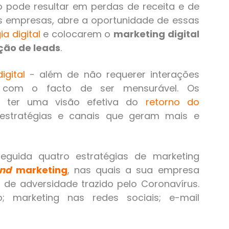
pode resultar em perdas de receita e de
tas empresas, abre a oportunidade de essas
ia digital
e colocarem o
marketing digital
ção de leads
.
igital
- além de não requerer interações
a com o facto de ser mensurável. Os
m ter uma visão efetiva do
retorno do
estratégias e canais que geram mais e
eguida quatro estratégias de marketing
und
marketing
,
nas quais a sua empresa
 de adversidade trazido pelo Coronavírus.
; marketing nas redes sociais; e-mail