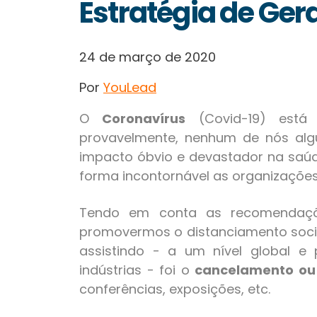
Estratégia de Ger
24 de março de 2020
Por
YouLead
O
Coronavírus
(Covid-19)
está 
provavelmente, nenhum de nós alg
impacto óbvio e devastador na saúd
forma incontornável as organizações
Tendo em conta as recomendaçõ
promovermos o distanciamento socia
assistindo - a um nível global e
indústrias - foi o
cancelamento ou
conferências, exposições, etc.