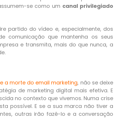
ais assumem-se como um
canal privilegiado
tire partido do vídeo e, especialmente, dos
a de comunicação que mantenha os seus
mpresa e transmita, mais do que nunca, a
e.
e a morte do email marketing
,
não se deixe
tégia de marketing digital mais efetiva. E
cida no contexto que vivemos. Numa crise
sta possível. E se a sua marca não tiver a
ntes, outras irão fazê-lo e a conversação