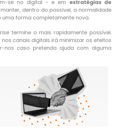
rem-se no digital - e em
estratégias de
 manter, dentro do possível, a normalidade
 de uma forma completamente nova.
ise termine o mais rapidamente possível.
os canais digitais irá minimizar os efeitos
tar-nos caso pretenda ajuda com alguma