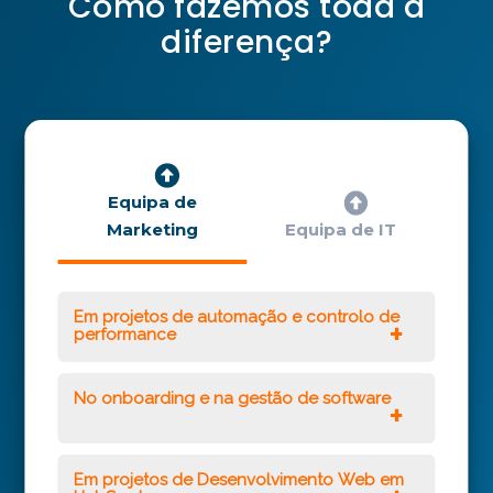
Como fazemos toda a
diferença?
Equipa de
Marketing
Equipa de IT
Em projetos de automação e controlo de
performance
No onboarding e na gestão de software
Em projetos de Desenvolvimento Web em