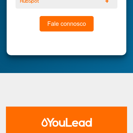
HubSpot