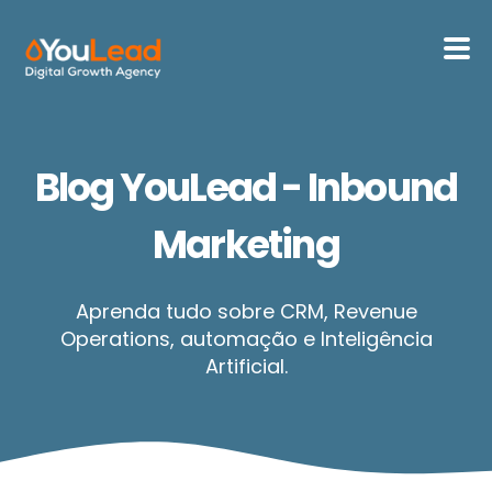
Sobre Nós
Blog YouLead - Inbound
Serviços
Marketing
HubSpot
Aprenda tudo sobre CRM, Revenue
Recursos
Operations, automação e Inteligência
Artificial.
Contactos
Português