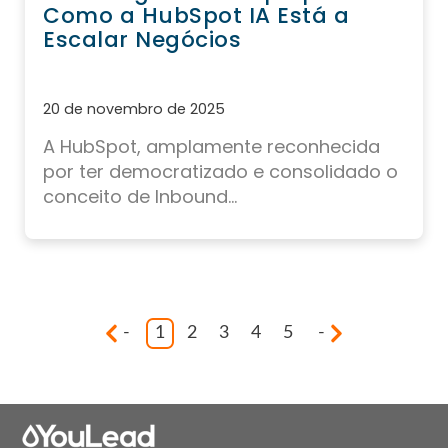
Como a HubSpot IA Está a
Escalar Negócios
20 de novembro de 2025
A HubSpot, amplamente reconhecida
por ter democratizado e consolidado o
conceito de Inbound...
-
1
2
3
4
5
-