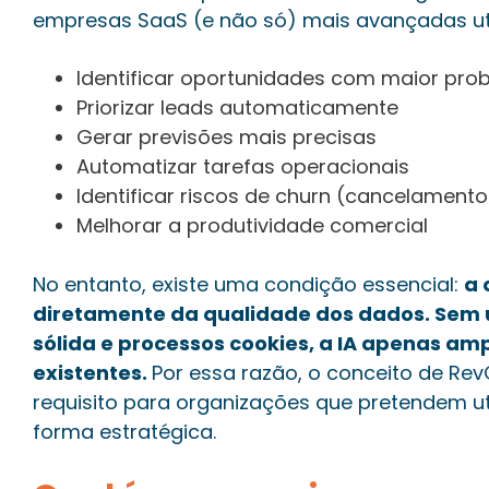
empresas SaaS (e não só) mais avançadas uti
Identificar oportunidades com maior pro
Priorizar leads automaticamente
Gerar previsões mais precisas
Automatizar tarefas operacionais
Identificar riscos de churn (cancelamento
Melhorar a produtividade comercial
No entanto, existe uma condição essencial:
a 
diretamente da qualidade dos dados. Sem 
sólida e processos cookies, a IA apenas ampl
existentes.
Por essa razão, o conceito de Re
requisito para organizações que pretendem utili
forma estratégica.