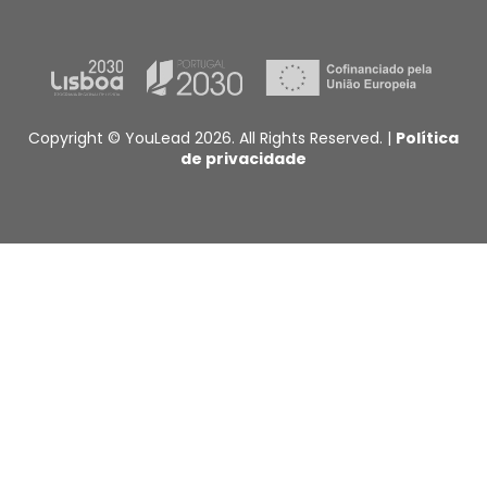
Copyright © YouLead 2026. All Rights Reserved. |
Política
de privacidade