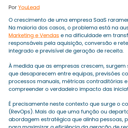
Por
YouLead
O crescimento de uma empresa SaaS raramente
Na maioria dos casos, o problema está na au
Marketing e Vendas
e na dificuldade em trans
responsáveis pela aquisição, conversão e ret
integrado e previsível de geração de receita.
À medida que as empresas crescem, surgem 
que desaparecem entre equipas, previsões com
processos manuais, métricas contraditórias 
compreender o verdadeiro impacto das iniciat
É precisamente neste contexto que surge o c
(RevOps). Mais do que uma função ou depar
abordagem estratégica que alinha pessoas, p
para maximizar a eficiência da geração de rec