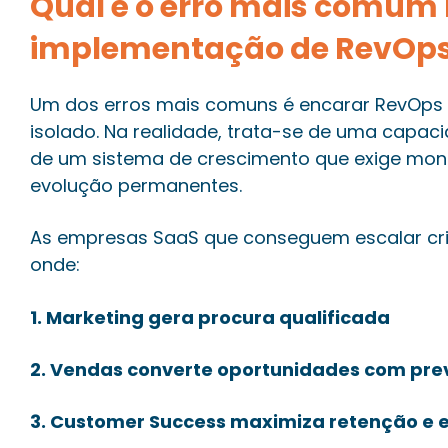
Qual é o erro mais comum
implementação de RevOp
Um dos erros mais comuns é encarar RevOps c
isolado. Na realidade, trata-se de uma capac
de um sistema de crescimento que exige moni
evolução permanentes.
As empresas SaaS que conseguem escalar cr
onde:
1. Marketing gera procura qualificada
2. Vendas converte oportunidades com prev
3. Customer Success maximiza retenção e