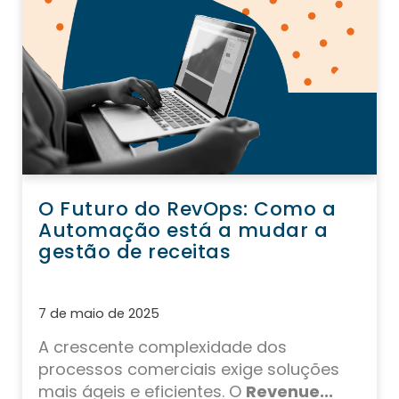
O Futuro do RevOps: Como a
Automação está a mudar a
gestão de receitas
7 de maio de 2025
A crescente complexidade dos
processos comerciais exige soluções
mais ágeis e eficientes. O
Revenue...