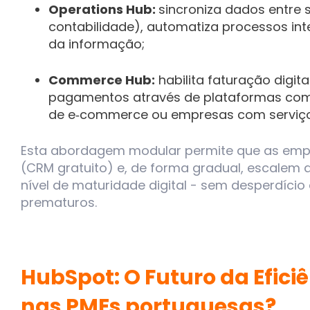
Operations Hub:
sincroniza dados entre
contabilidade), automatiza processos int
da informação;
Commerce Hub:
habilita faturação digit
pagamentos através de plataformas como 
de e‑commerce ou empresas com serviço
Esta abordagem modular permite que as emp
(CRM gratuito) e, de forma gradual, escalem
nível de maturidade digital - sem desperdício
prematuros.
HubSpot: O Futuro da Efici
nas PMEs portuguesas?