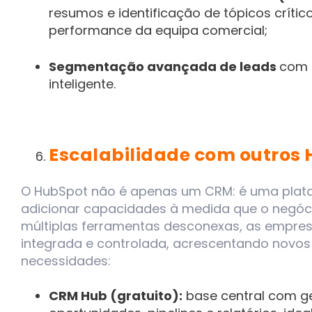
resumos e identificação de tópicos crític
performance da equipa comercial;
Segmentação avançada de leads
com 
inteligente.
Escalabilidade com outros
O HubSpot não é apenas um CRM: é uma plat
adicionar capacidades à medida que o negócio
múltiplas ferramentas desconexas, as empre
integrada e controlada, acrescentando novo
necessidades:
CRM Hub (gratuito):
base central com g