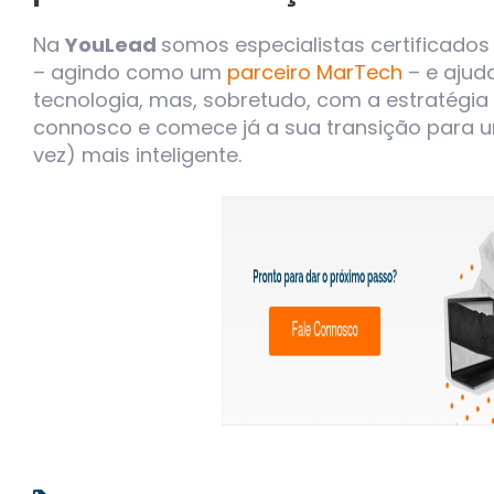
Na
YouLead
somos especialistas certificado
– agindo como um
parceiro MarTech
– e ajud
tecnologia, mas, sobretudo, com a estratégi
connosco e comece já a sua transição para
vez) mais inteligente.