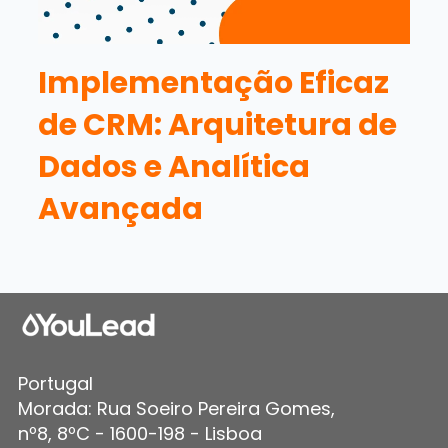
Implementação Eficaz
de CRM: Arquitetura de
Dados e Analítica
Avançada
Portugal
Morada: Rua Soeiro Pereira Gomes,
nº8, 8ºC - 1600-198 - Lisboa