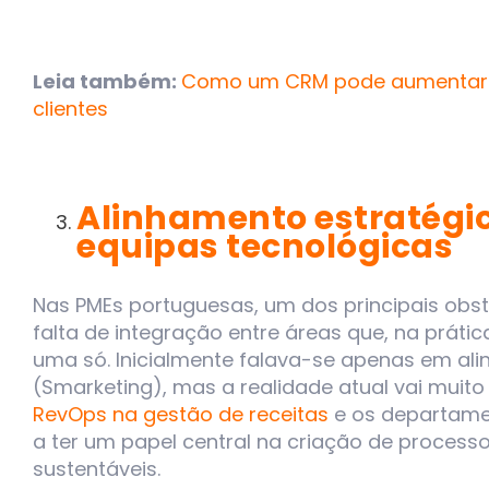
Leia também:
Como um CRM pode aumentar a 
clientes
Alinhamento estratégi
equipas tecnológicas
Nas PMEs portuguesas, um dos principais obs
falta de integração entre áreas que, na práti
uma só. Inicialmente falava-se apenas em ali
(Smarketing), mas a realidade atual vai muito
RevOps na gestão de receitas
e os departame
a ter um papel central na criação de process
sustentáveis.