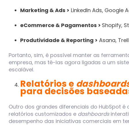
Marketing & Ads >
LinkedIn Ads, Google A
eCommerce & Pagamentos >
Shopify, 
Produtividade & Reporting >
Asana, Trell
Portanto, sim, é possível manter as ferrament
empresa, mas tê-las agora ligadas a um sist
escalável.
Relatórios e
dashboard
para decisões basead
Outro dos grandes diferenciais do HubSpot é
relatórios customizados e
dashboards
intera
desempenho das iniciativas comerciais em te