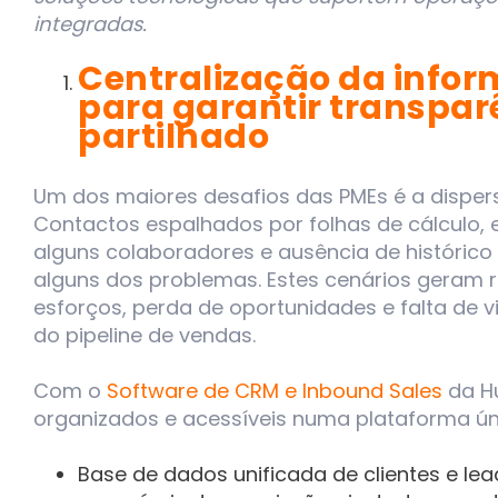
integradas.
Centralização da info
para garantir transpar
partilhado
Um dos maiores desafios das PMEs é a disper
Contactos espalhados por folhas de cálculo, 
alguns colaboradores e ausência de históric
alguns dos problemas. Estes cenários geram 
esforços, perda de oportunidades e falta de vi
do pipeline de vendas.
Com o
Software de CRM e Inbound Sales
da Hu
organizados e acessíveis numa plataforma ún
Base de dados unificada de clientes e lea