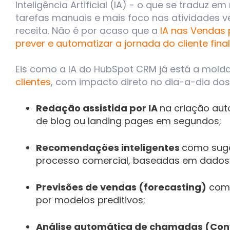
Inteligência Artificial (IA) - o que se traduz
tarefas manuais e mais foco nas atividades 
receita. Não é por acaso que a
IA nas Vendas 
prever e automatizar a jornada do cliente final
Eis como a IA do HubSpot CRM já está a mold
clientes
, com impacto direto no dia-a-dia dos 
Redação assistida por IA
na
criação aut
de blog ou landing pages em segundos;
Recomendações inteligentes
como
sug
processo comercial, baseadas em dados h
Previsões de vendas (forecasting)
com 
por modelos preditivos;
Análise automática de chamadas (Conv