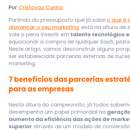
Por
Cristovao Cunha
Partindo do pressuposto que já sabe
o que é
alavancar o seu marketing
, está na altura de
vale a pena investir em
talento tecnológico 
equacionar a compra de qualquer SaaS, plataf
Neste artigo, vamos desconstruir alguns por
ser estabelecidas parcerias externas de suce
marketing.
7 benefícios das parcerias estra
para as empresas
Nesta altura do campeonato, já todos sabemo
desempenha um papel primordial na
geração
aumento da eficiência das ações de market
superior
através de um modelo de conversão 