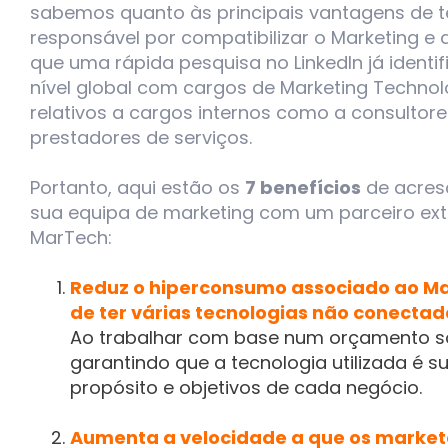
sabemos quanto às principais vantagens de t
responsável por compatibilizar o Marketing e
que uma rápida pesquisa no LinkedIn já identi
nível global com cargos de Marketing Technol
relativos a cargos internos como a consultor
prestadores de serviços.
Portanto, aqui estão os
7 benefícios
de acresc
sua equipa de marketing com um parceiro ext
MarTech:
Reduz o hiperconsumo associado ao Ma
de ter várias tecnologias não conectada
Ao trabalhar com base num orçamento s
garantindo que a tecnologia utilizada é s
propósito e objetivos de cada negócio.
Aumenta a velocidade a que os market