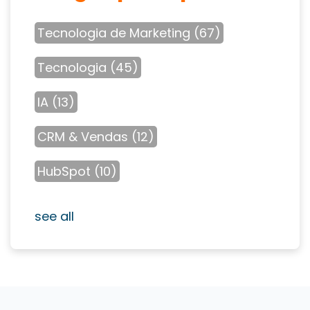
Tecnologia de Marketing
(67)
Tecnologia
(45)
IA
(13)
CRM & Vendas
(12)
HubSpot
(10)
see all