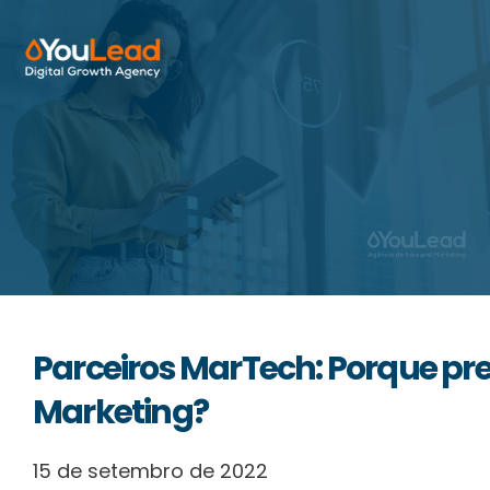
Sobre Nós
Serviços
HubSpot
Recursos
Parceiros MarTech: Porque pr
Contactos
Marketing?
15 de setembro de 2022