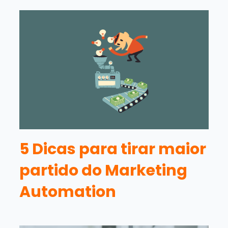
5 Dicas para tirar maior
partido do Marketing
Automation