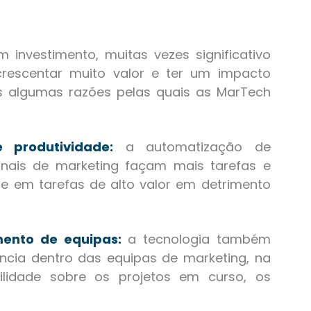
 investimento, muitas vezes significativo
escentar muito valor e ter um impacto
is algumas razões pelas quais as MarTech
 produtividade:
a automatização de
onais de marketing façam mais tarefas e
e em tarefas de alto valor em detrimento
mento de equipas:
a tecnologia também
ncia dentro das equipas de marketing, na
ilidade sobre os projetos em curso, os