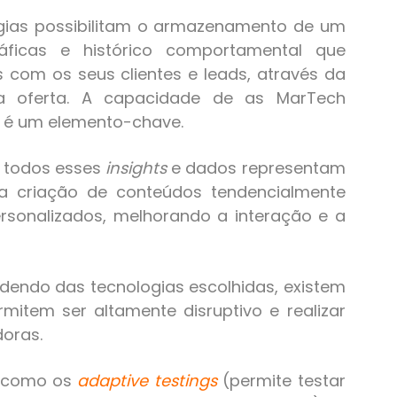
gias possibilitam o armazenamento de um
ficas e histórico comportamental que
com os seus clientes e leads, através da
a oferta. A capacidade de as MarTech
 é um elemento-chave.
todos esses
insights
e dados representam
a criação de conteúdos tendencialmente
ersonalizados, melhorando a interação e a
dendo das tecnologias escolhidas, existem
mitem ser altamente disruptivo e realizar
oras.
s como os
adaptive testings
(permite testar