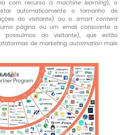
ina com recurso a
machine learning
), o
ustar automaticamente o tamanho de
mações do visitante) ou o
smart content
 uma página ou um email consoante a
á possuímos do visitante), que estão
ataformas de marketing
automation
mais