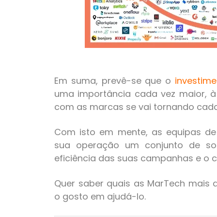
Em suma, prevê-se que o
investim
uma importância cada vez maior, 
com as marcas se vai tornando cada 
Com isto em mente, as equipas de
sua operação um conjunto de sol
eficiência das suas campanhas e o 
Quer saber quais as MarTech mais
o gosto em ajudá-lo.