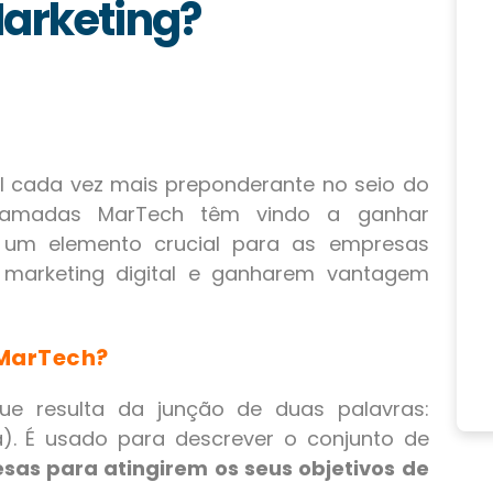
Marketing?
cada vez mais preponderante no seio do
chamadas MarTech têm vindo a ganhar
um elemento crucial para as empresas
 marketing digital e ganharem vantagem
 MarTech?
e resulta da junção de duas palavras:
a). É usado para descrever o conjunto de
esas para atingirem os seus objetivos de