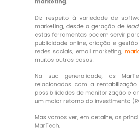
marketing
.
Diz respeito à variedade de sof
marketing, desde a geração de
lead
estas ferramentas podem servir para
publicidade online, criação e gestã
redes sociais, email marketing,
mark
muitos outros casos.
Na sua generalidade, as MarTec
relacionados com a rentabilizaçã
possibilidades de monitorização e an
um maior retorno do investimento (RO
Mas vamos ver, em detalhe, as princi
MarTech.