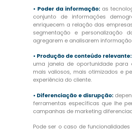
• Poder da informação:
as tecnolo
conjunto de informações demográ
enriquecem a relação das empresas 
segmentação e personalização d
agregarem e analisarem informação
•
Produção de conteúdo relevante:
uma janela de oportunidade para 
mais valiosos, mais otimizados e p
experiência do cliente.
• Diferenciação e disrupção:
depen
ferramentas específicas que lhe per
campanhas de marketing diferenciad
Pode ser o caso de funcionalidade