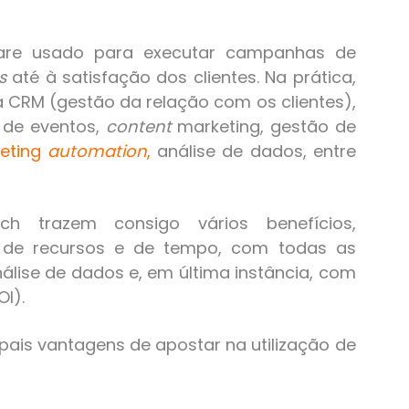
tware usado para executar campanhas de
s
até à satisfação dos clientes. Na prática,
 CRM (gestão da relação com os clientes),
o de eventos,
content
marketing, gestão de
eting
automation
,
análise de dados, entre
h trazem consigo vários benefícios,
o de recursos e de tempo, com todas as
álise de dados e, em última instância, com
I).
pais vantagens de apostar na utilização de