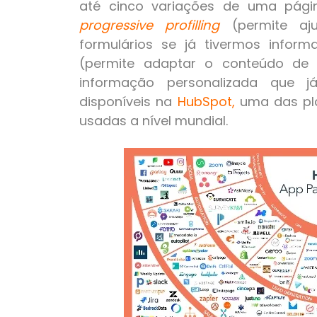
até cinco variações de uma pág
progressive profilling
(permite aj
formulários se já tivermos infor
(permite adaptar o conteúdo de
informação personalizada que j
disponíveis na
HubSpot
,
uma das pl
usadas a nível mundial.