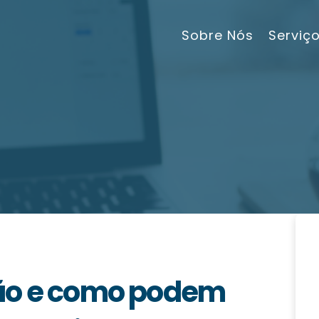
Sobre Nós
Serviç
são e como podem