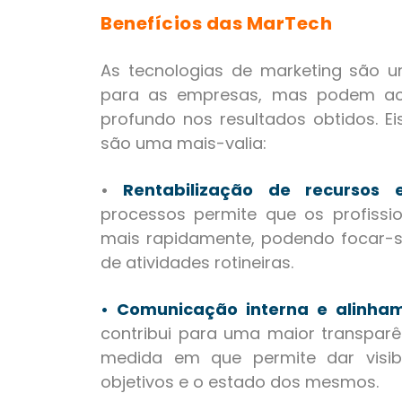
Benefícios das MarTech
As tecnologias de marketing são um
para as empresas, mas podem acr
profundo nos resultados obtidos. E
são uma mais-valia:
•
Rentabilização de recursos e
processos permite que os profissi
mais rapidamente, podendo focar-s
de atividades rotineiras.
• Comunicação interna e alinha
contribui para uma maior transparê
medida em que permite dar visib
objetivos e o estado dos mesmos.