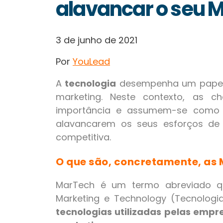
alavancar o seu 
3 de junho de 2021
Por
YouLead
A
tecnologia
desempenha um papel 
marketing. Neste contexto, as 
importância e assumem-se como 
alavancarem os seus esforços de
competitiva.
O que são, concretamente, as
MarTech é um termo abreviado qu
Marketing e Technology (Tecnologi
tecnologias utilizadas pelas empr