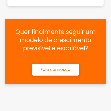
Quer finalmente seguir um
modelo de crescimento
previsível e escalável?
Fale connosco