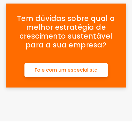
Tem dúvidas sobre qual a
melhor estratégia de
crescimento sustentável
para a sua empresa?
Fale com um especialista