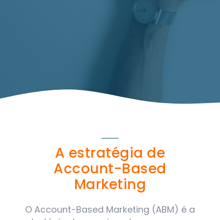
A estratégia de
Account-Based
Marketing
O Account-Based Marketing (ABM) é a