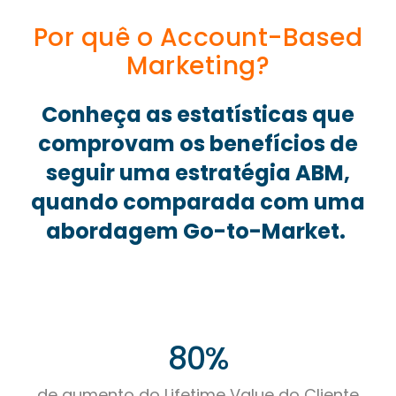
Por quê o Account-Based
Marketing?
Conheça as estatísticas que
comprovam os benefícios de
seguir uma estratégia ABM,
quando comparada com uma
abordagem Go-to-Market.
80%
de aumento do Lifetime Value do Cliente