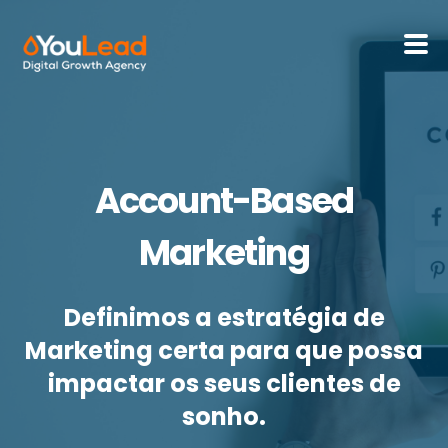
Sobre Nós
Serviços
Account-Based
HubSpot
Marketing
Recursos
Definimos a estratégia de
Contactos
Marketing certa para que possa
impactar os seus clientes de
Português - Portugal
sonho.