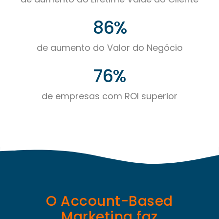
86%
de aumento do Valor do Negócio
76%
de empresas com ROI superior
O Account-Based
Marketing faz