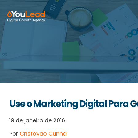
Sobre Nós
Serviços
HubSpot
Recursos
Use o Marketing Digital Para 
Contactos
19 de janeiro de 2016
Por
Cristovao Cunha