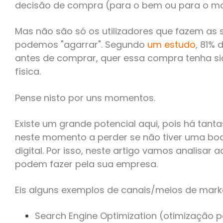
decisão de compra (para o bem ou para o ma
Mas não são só os utilizadores que fazem as
podemos "agarrar". Segundo
um estudo
,
81% 
antes de comprar, quer essa compra tenha sido
física.
Pense nisto por uns momentos.
Existe um grande potencial aqui, pois há tant
neste momento a perder se não tiver uma boa
digital. Por isso, neste artigo vamos analisar aq
podem fazer pela sua empresa.
Eis alguns exemplos de canais/meios de market
Search Engine Optimization (otimização 