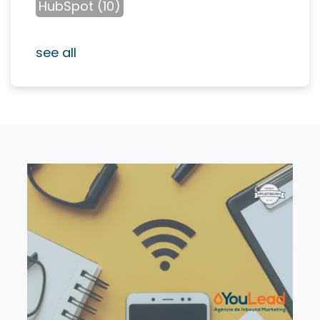
HubSpot
(10)
see all