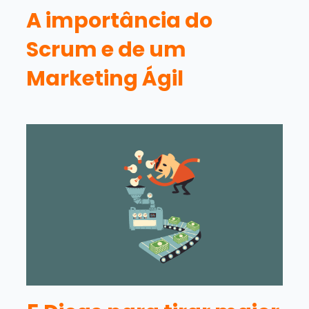
A importância do
Scrum e de um
Marketing Ágil