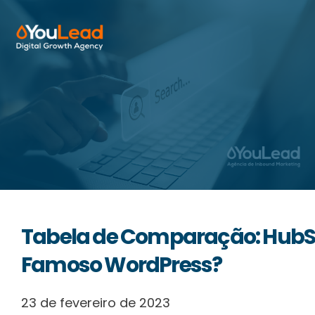
Sobre Nós
Serviços
HubSpot
Recursos
Tabela de Comparação: HubS
Contactos
Famoso WordPress?
23 de fevereiro de 2023