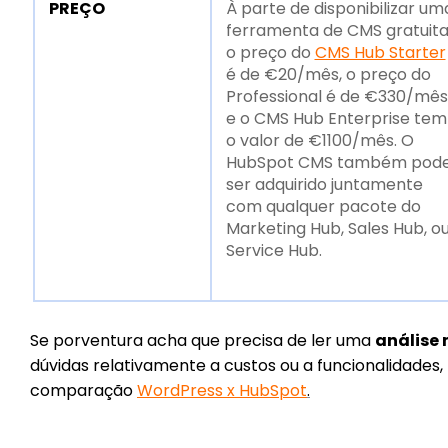
PREÇO
À parte de disponibilizar um
ferramenta de CMS gratuita
o preço do
CMS Hub Starter
é de €20/mês, o preço do
Professional é de €330/mês
e o CMS Hub Enterprise tem
o valor de €1100/mês. O
HubSpot CMS também pod
ser adquirido juntamente
com qualquer pacote do
Marketing
Hub,
Sales Hub, o
Service Hub.
Se porventura acha que precisa de ler uma
análise
dúvidas relativamente a custos ou a funcionalidade
comparação
WordPress x HubSpot
.