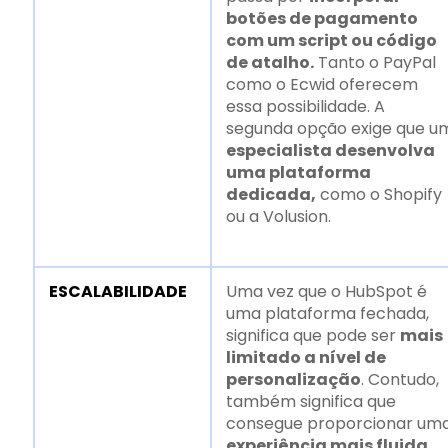
botões de pagamento
com um script ou código
de atalho.
Tanto o PayPal
como o Ecwid oferecem
essa possibilidade. A
segunda opção exige que u
especialista desenvolva
uma plataforma
dedicada,
como o Shopify
ou a Volusion.
ESCALABILIDADE
Uma vez que o HubSpot é
uma plataforma fechada,
significa que pode ser
mais
limitado a nível de
personalização
. Contudo,
também significa que
consegue proporcionar um
experiência mais fluida,