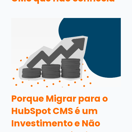
Porque Migrar para o
HubSpot CMS é um
Investimento e Não