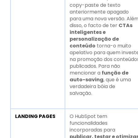
copy-paste de texto
anteriormente apagado
para uma nova versão. Alé
disso, o facto de ter
CTAs
inteligentes e
personalização de
conteúdo
torna-o muito
apelativo para quem invest
na promoção dos conteúdo
publicados. Para não
mencionar a
função de
auto-saving
, que é uma
verdadeira bóia de
salvação.
LANDING PAGES
O HubSpot tem
funcionalidades
incorporadas para
publicar, testar e otimiza