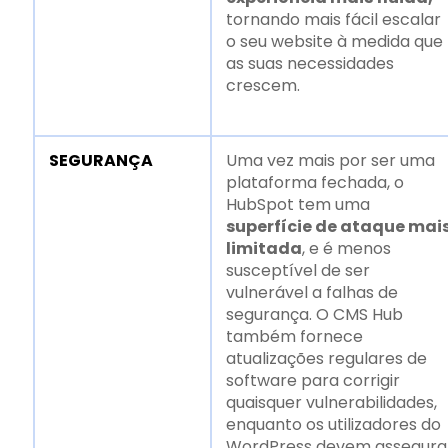
tornando mais fácil escalar
o seu website à medida que
as suas necessidades
crescem.
SEGURANÇA
Uma vez mais por ser uma
plataforma fechada, o
HubSpot tem uma
superfície de ataque mai
limitada
, e é menos
susceptível de ser
vulnerável a falhas de
segurança. O CMS Hub
também fornece
atualizações regulares de
software para corrigir
quaisquer vulnerabilidades,
enquanto os utilizadores do
WordPress devem assegura