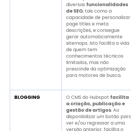
diversas
funcionalidades
de SEO
, tais como a
capacidade de personalizar
page titles e meta
descrições, e consegue
gerar automaticamente
sitemaps. Isto facilita a vida
de quem tem
conhecimentos técnicos
limitados, mas não
prescinde da optimização
para motores de busca.
BLOGGING
O CMS do Hubspot
facilita
a criação, publicação e
gestão de artigos
. Ao
disponibilizar um botão par
ver e/ou regressar a uma
versão anterior, facilita o