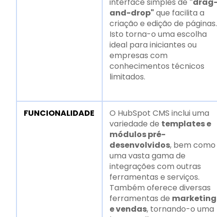
interface simples de
"drag
and-drop"
que facilita a
criação e edição de páginas.
Isto torna-o uma escolha
ideal para iniciantes ou
empresas com
conhecimentos técnicos
limitados.
FUNCIONALIDADE
O HubSpot CMS inclui uma
variedade de
templates e
módulos pré-
desenvolvidos
, bem como
uma vasta gama de
integrações com outras
ferramentas e serviços.
Também oferece diversas
ferramentas de
marketing
e vendas
, tornando-o uma