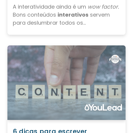
A interatividade ainda é um
wow factor.
Bons conteúdos
interativos
servem
para deslumbrar todos os...
6 dicas para escrever