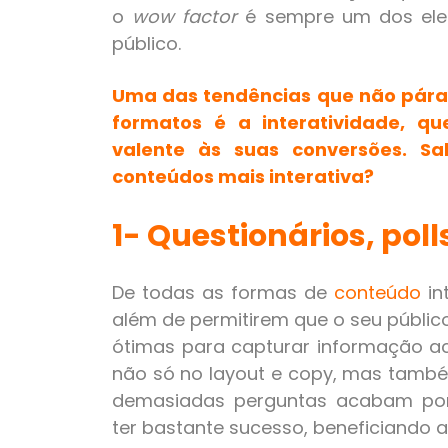
o
wow factor
é sempre um dos ele
público.
Uma das tendências que não pára 
formatos é a interatividade, qu
valente às suas conversões. S
conteúdos mais interativa?
1- Questionários, poll
De todas as formas de
conteúdo
in
além de permitirem que o seu público
ótimas para capturar informação a
não só no layout e copy, mas també
demasiadas perguntas acabam por
ter bastante sucesso, beneficiando a