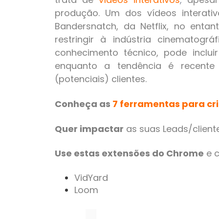
produção. Um dos vídeos interati
Bandersnatch, da Netflix, no ent
restringir à indústria cinematog
conhecimento técnico, pode incluir
enquanto a tendência é recente
(potenciais) clientes.
Conheça as
7 ferramentas para cri
Quer impactar
as suas Leads/client
Use estas extensões do Chrome
e c
VidYard
Loom