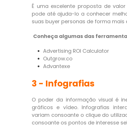
É uma excelente proposta de valo
pode até ajuda-lo a conhecer melho
suas buyer personas de forma mais
Conheça algumas das ferramenta
Advertising ROI Calculator
Outgrow.co
Advantexe
3 - Infografias
O poder da informação visual é in
gráficos e vídeo. Infografias inte
variam consoante o clique do utiliz
consoante os pontos de interesse sel