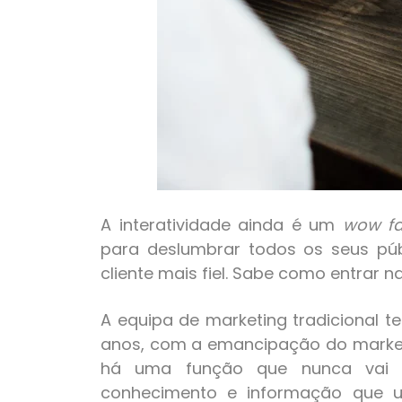
A interatividade ainda é um
wow fa
para deslumbrar todos os seus púb
cliente mais fiel. Sabe como entrar n
A equipa de marketing tradicional t
anos, com a emancipação do marketi
há uma função que nunca vai p
conhecimento e informação que u