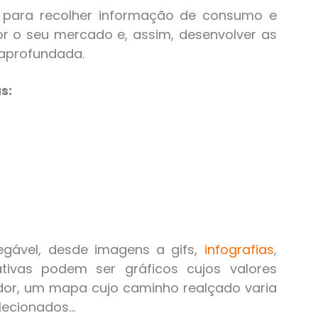
r para recolher informação de consumo e
r o seu mercado e, assim, desenvolver as
 aprofundada.
s:
egável, desde imagens a gifs,
infografias
,
rativas podem ser gráficos cujos valores
ador, um mapa cujo caminho realçado varia
ecionados...