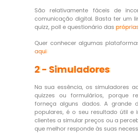
São relativamente fáceis de in
comunicação digital. Basta ter um lin
quizz, poll e questionário das
própria
Quer conhecer algumas plataforma
aqui
2 - Simuladores
Na sua essência, os simuladores 
quizzes ou formulários, porque r
forneça alguns dados. A grande d
populares, é o seu resultado útil e
clientes a simular preços ou a perc
que melhor responde às suas necess