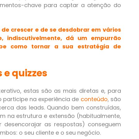
mentos-chave para captar a atenção do
de crescer e de se desdobrar em vários
e, indiscutivelmente, dá um empurrão
abe como tornar a sua estratégia de
s e quizzes
terativo, estas são as mais diretas e, para
 participe na experiência de
conteúdo
,
são
cerca das leads. Quando bem construídas,
m na estrutura e extensão (habitualmente,
 desencorajar as respostas) conseguem
mbos: o seu cliente e o seu negócio.