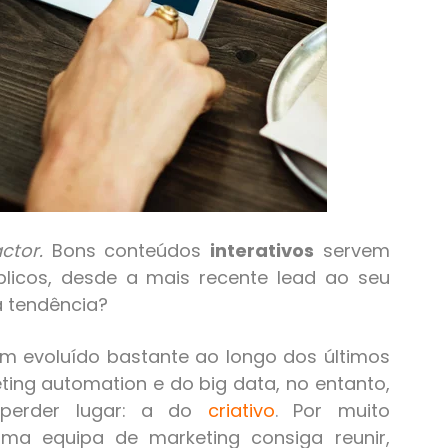
ctor.
Bons conteúdos
interativos
servem
licos, desde a mais recente lead ao seu
a tendência?
em evoluído bastante ao longo dos últimos
ng automation e do big data, no entanto,
erder lugar: a do
criativo
.
Por muito
ma equipa de marketing consiga reunir,