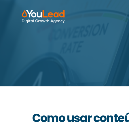
Como usar conteú