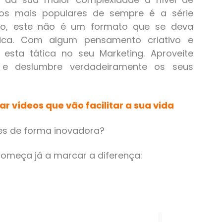
vos mais populares de sempre é a série
anto, este não é um formato que se deva
ráfica. Com algum pensamento criativo e
 esta tática no seu Marketing. Aproveite
 e deslumbre verdadeiramente os seus
ar vídeos que vão facilitar a sua vida
es de forma inovadora?
omeça já a marcar a diferença: