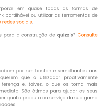
corporar em quase todas as formas de
k partilhável ou utilizar as ferramentas de
s redes sociais
.
s para a construção de
quizz's
?
Consulte
acabam por ser bastante semelhantes aos
equerem que o utilizador proativamente
iferença e, talvez, o que os torna mais
 imediato. São ótimos para ajudar os seus
eber qual o produto ou serviço da sua gama
idades.