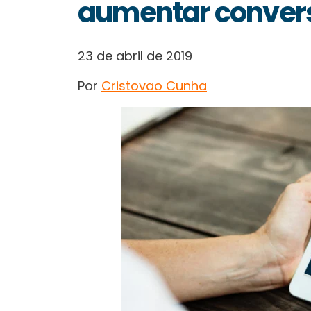
aumentar conver
23 de abril de 2019
Por
Cristovao Cunha