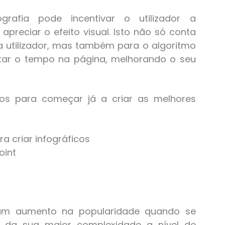
grafia pode incentivar o utilizador a
preciar o efeito visual. Isto não só conta
da utilizador, mas também para o algoritmo
tar o tempo na página, melhorando o seu
tos para começar já a criar as melhores
a criar infográficos
oint
um aumento na popularidade quando se
 da sua maior complexidade a nível de