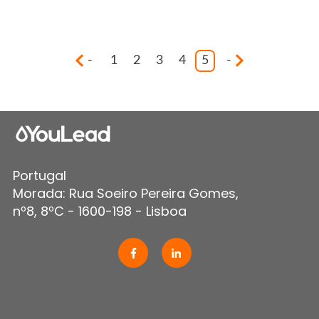
-
1
2
3
4
5
-
Portugal
Morada: Rua Soeiro Pereira Gomes,
nº8, 8ºC - 1600-198 - Lisboa