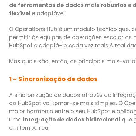
de ferramentas de dados mais robustas e
flexível
e adaptável.
O Operations Hub é um módulo técnico que, co
permitir às equipas de operações escalar as
HubSpot e adaptá-lo cada vez mais à realida
Mas quais são, então, as principais mais-vali
1 - Sincronização de dados
A sincronização de dados através da integra
ao HubSpot vai tornar-se mais simples. O Ope
maior harmonia entre o seu HubSpot e aplica
uma
integração de dados bidirecional
que g
em tempo real.