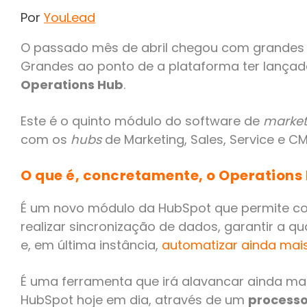
Por
YouLead
O passado mês de abril chegou com grandes 
Grandes ao ponto de a plataforma ter lança
Operations Hub
.
Este é o quinto módulo do software de
market
com os
hubs
de Marketing, Sales, Service e CM
O que é, concretamente, o Operations
É um novo módulo da HubSpot que permite con
realizar sincronização de dados, garantir a q
e, em última instância,
automatizar ainda mai
É uma ferramenta que irá alavancar ainda mais
HubSpot hoje em dia, através de um
processo