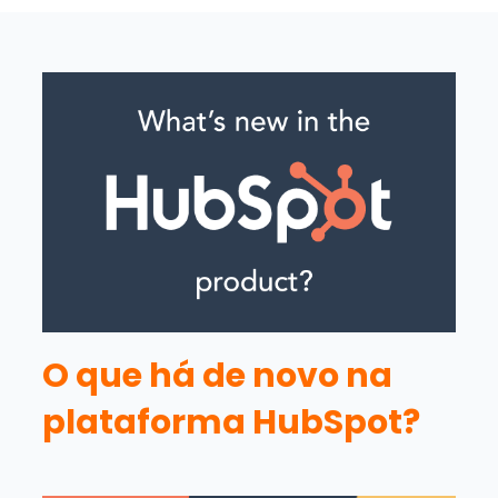
O que há de novo na
plataforma HubSpot?