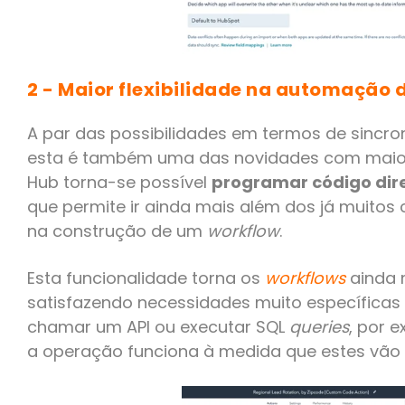
2 - Maior flexibilidade na automação 
A par das possibilidades em termos de sincro
esta é também uma das novidades com maior
Hub torna-se possível
programar código di
que permite ir ainda mais além dos já muitos c
na construção de um
workflow
.
Esta funcionalidade torna os
workflows
ainda 
satisfazendo necessidades muito específicas
chamar um API ou executar SQL
queries
, por 
a operação funciona à medida que estes vão