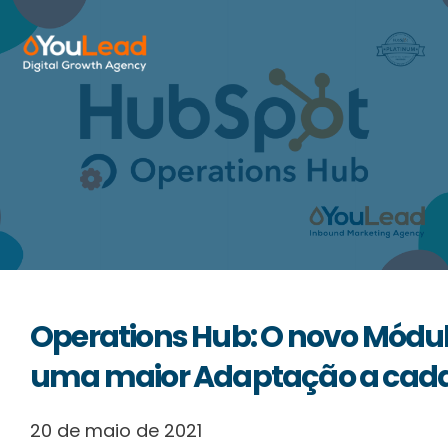
Sobre Nós
Serviços
HubSpot
Recursos
Operations Hub: O novo Módu
Contactos
uma maior Adaptação a cada
20 de maio de 2021