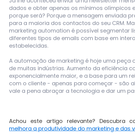
Já lhe aconteceu enviar uma newsletter mens
dados e obter apenas os mínimos olímpicos e
porque será? Porque a mensagem enviada pro
para a maioria dos contactos do seu CRM. M
marketing automation é possível segmentar li
diferentes tipos de emails com base em inte
estabelecidas.
A automação de marketing é hoje uma peça ce
de muitas indústrias. Aumento da eficiência c
exponencialmente maior, e a base para um r
com o cliente - apenas para começar - são a
vale a pena abraçar a tecnologia e dar um pas
Achou este artigo relevante? Descubra
melhora a produtividade do marketing e das 