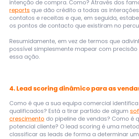
intenção de compra. Como? Através dos fa
reports
que dão crédito a todas as interaçõe
contatos e receitas e que, em seguida, esta
os pontos de contacto que existiram no percu
Resumidamente, em vez de termos que adivin
possível simplesmente mapear com precisão 
essa ação.
4. Lead scoring dinâmico para as venda
Como é que a sua equipa comercial identifica 
qualificados? Está a tirar partido de algum
sof
crescimento
do pipeline de vendas? Como é q
potencial cliente? O lead scoring é uma meto
classificar as leads de forma a determinar um