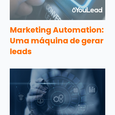
Marketing Automation:
Uma máquina de gerar
leads