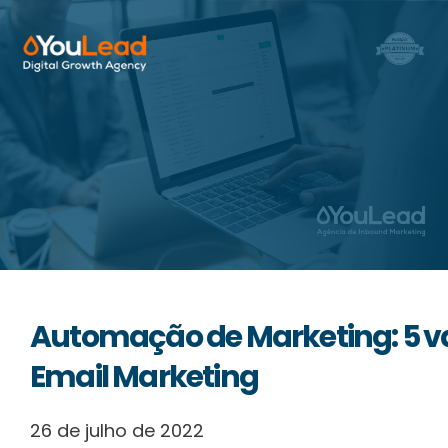
Sobre Nós
Serviços
HubSpot
Recursos
Automação de Marketing: 5 
Contactos
Email Marketing
26 de julho de 2022