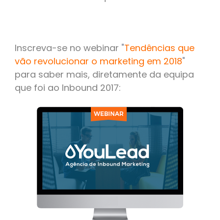
Inscreva-se no webinar
"
Tendências que
vão revolucionar o marketing em 2018
"
para saber mais, diretamente da equipa
que foi ao Inbound 2017: