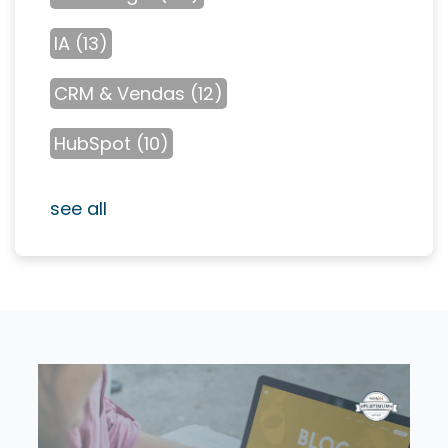
IA
(13)
CRM & Vendas
(12)
HubSpot
(10)
see all