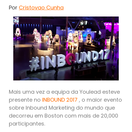
Por
Cristovao Cunha
Mais uma vez a equipa da Youlead esteve
presente no
INBOUND 2017
,
o maior evento
sobre Inbound Marketing do mundo que
decorreu em Boston com mais de 20,000
participantes.