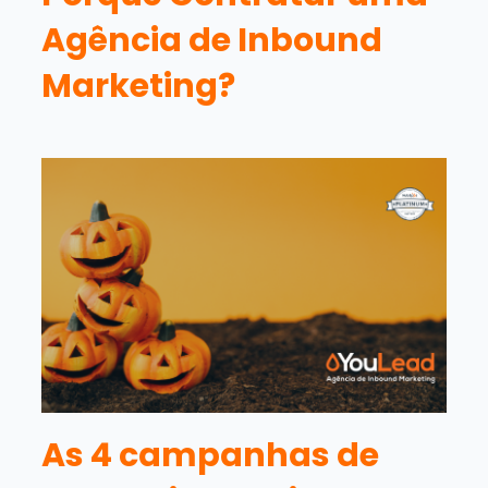
Agência de Inbound
Marketing?
As 4 campanhas de