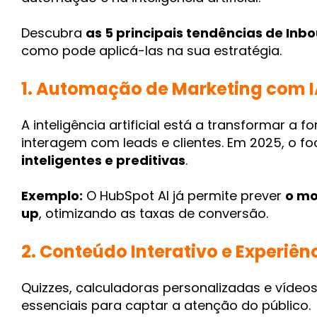
Descubra
as 5 principais tendências de In
como pode aplicá-las na sua estratégia.
1. Automação de Marketing com 
A inteligência artificial está a transformar 
interagem com leads e clientes. Em 2025, o f
inteligentes e preditivas
.
Exemplo:
O HubSpot AI já permite prever
o mo
up
, otimizando as taxas de conversão.
2. Conteúdo Interativo e Experiên
Quizzes, calculadoras personalizadas e vídeos
essenciais para captar a atenção do público.