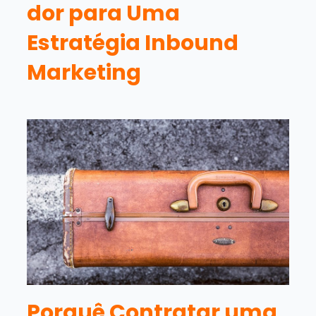
dor para Uma
Estratégia Inbound
Marketing
Porquê Contratar uma