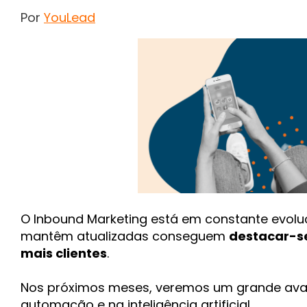
Por
YouLead
O Inbound Marketing está em constante evolu
mantêm atualizadas conseguem
destacar-se
mais clientes
.
Nos próximos meses, veremos um grande ava
automação e na inteligência artificial.