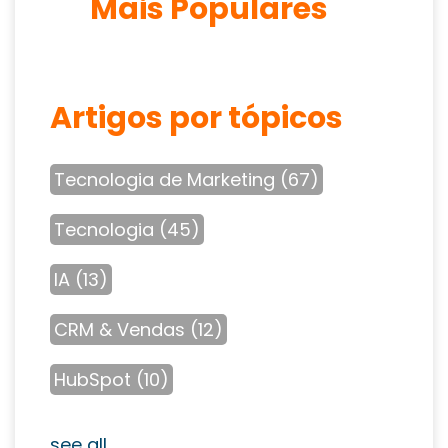
Mais Populares
Artigos por tópicos
Tecnologia de Marketing
(67)
Tecnologia
(45)
IA
(13)
CRM & Vendas
(12)
HubSpot
(10)
see all