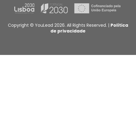
Copyright © YouLead 2026. All Rights Reserved. |
Política
de privacidade