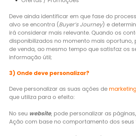
Ofertas / Promoções
Deve ainda identificar em que fase do proces
alvo se encontra (
Buyer’s Journey
) e determi
irá considerar mais relevante. Quando os con
disponibilizados no momento mais oportuno, 
de venda, ao mesmo tempo que satisfaz os se
informação útil;
3) Onde deve personalizar?
Deve personalizar as suas ações de
marketing 
que utiliza para o efeito:
No seu
website
, pode personalizar as páginas
Ação com base no comportamento dos seus vi