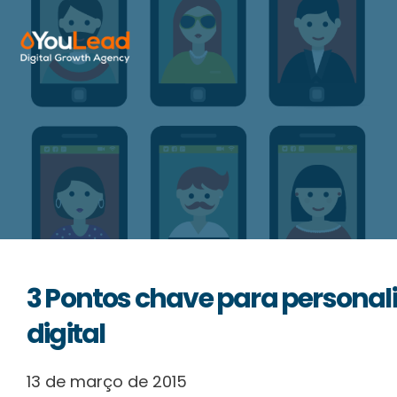
Sobre Nós
Serviços
HubSpot
Recursos
3 Pontos chave para personal
Contactos
digital
13 de março de 2015