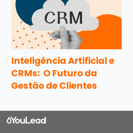
Inteligência Artificial e
CRMs: O Futuro da
Gestão de Clientes