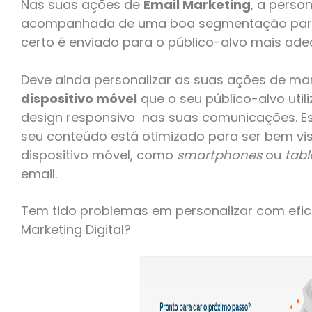
Nas suas ações de
Email Marketing
, a person
acompanhada de uma boa segmentação para 
certo é enviado para o público-alvo mais ad
Deve ainda personalizar as suas ações de mark
dispositivo móvel
que o seu público-alvo utili
design responsivo nas suas comunicações. Est
seu conteúdo está otimizado para ser bem vi
dispositivo móvel, como
smartphones
ou
tabl
email.
Tem tido problemas em personalizar com efic
Marketing Digital?