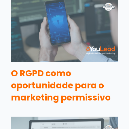
O RGPD como
oportunidade para o
marketing permissivo