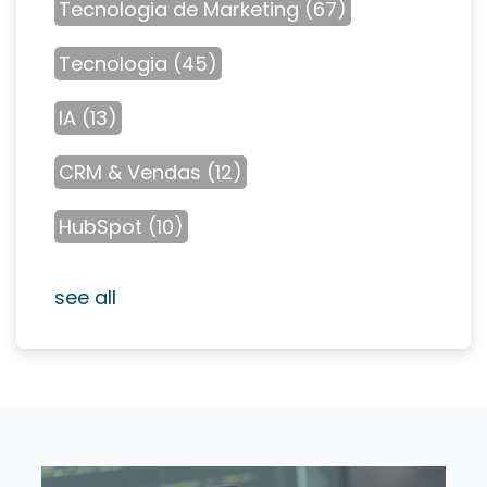
Tecnologia de Marketing
(67)
Tecnologia
(45)
IA
(13)
CRM & Vendas
(12)
HubSpot
(10)
see all