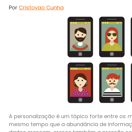
Por
Cristovao Cunha
A personalização é um tópico forte entre os
m
mesmo tempo que a abundância de informação