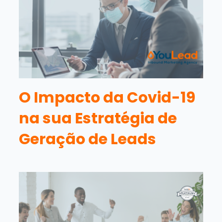
O Impacto da Covid-19
na sua Estratégia de
Geração de Leads