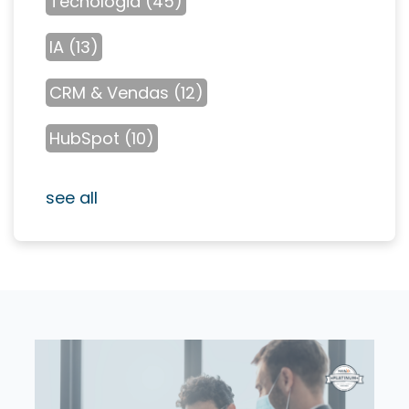
Tecnologia
(45)
IA
(13)
CRM & Vendas
(12)
HubSpot
(10)
see all