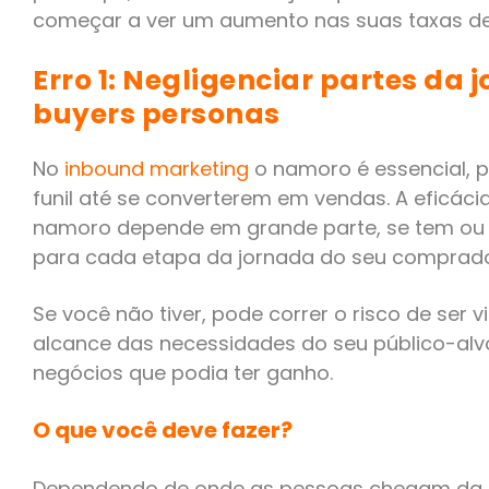
começar a ver um aumento nas suas taxas de
Erro 1: Negligenciar partes da
buyers personas
No
inbound marketing
o namoro é essencial, 
funil até se converterem em vendas. A eficá
namoro depende em grande parte, se tem ou 
para cada etapa da jornada do seu comprado
Se você não tiver, pode correr o risco de ser v
alcance das necessidades do seu público-al
negócios que podia ter ganho.
O que você deve fazer?
Dependendo de onde as pessoas chegam da