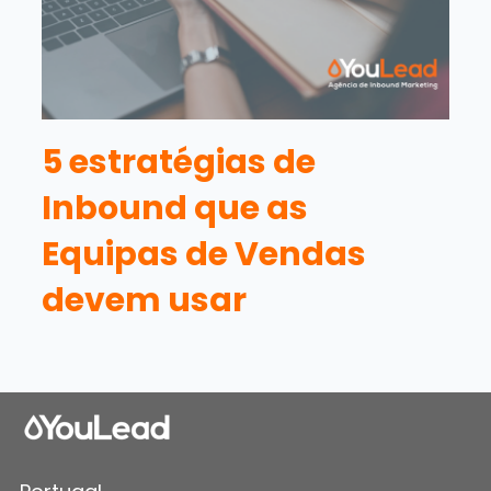
5 estratégias de
Inbound que as
Equipas de Vendas
devem usar