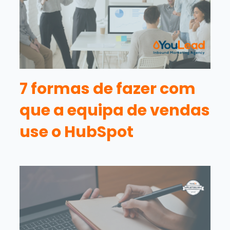
7 formas de fazer com
que a equipa de vendas
use o HubSpot