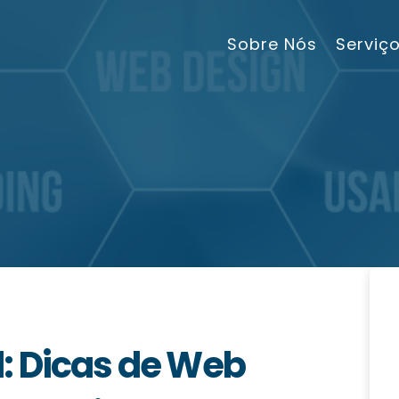
Sobre Nós
Serviç
: Dicas de Web