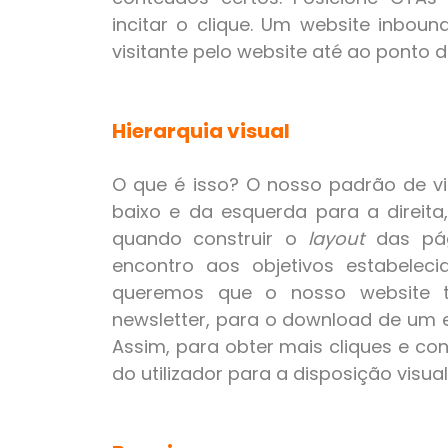
incitar o clique. Um website inbo
visitante pelo website até ao ponto 
Hierarquia visual
O que é isso? O nosso padrão de v
baixo e da esquerda para a direita
quando construir o
layout
das pág
encontro aos objetivos estabeleci
queremos que o nosso website t
newsletter, para o download de um 
Assim, para obter mais cliques e c
do utilizador para a disposição visua