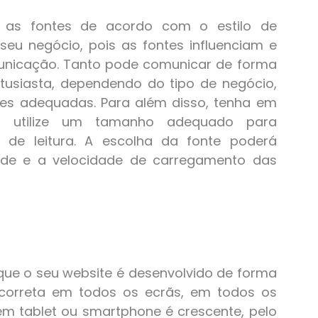
ha as fontes de acordo com o estilo de
eu negócio, pois as fontes influenciam e
unicação. Tanto pode comunicar de forma
tusiasta, dependendo do tipo de negócio,
tes adequadas. Para além disso, tenha em
e, utilize um tamanho adequado para
 de leitura. A escolha da fonte poderá
dade e a velocidade de carregamento das
 que o seu website é desenvolvido de forma
correta em todos os ecrãs, em todos os
 em tablet ou smartphone é crescente, pelo