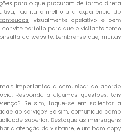
uções para o que procuram de forma direta
uitiva, facilita e melhora a experiência do
conteúdos
, visualmente apelativo e bem
 convite perfeito para que o visitante tome
nsulta do website. Lembre-se que, muitas
 mais importantes a comunicar de acordo
cio. Responda a algumas questões, tais
erença? Se sim, foque-se em salientar a
idade do serviço? Se sim, comunique como
ualidade superior. Destaque as mensagens
har a atenção do visitante, e um bom copy