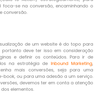
und foca-se na conversão, encaminhando o
de conversão.
isualização de um website é do topo para
, portanto deve ter isso em consideração
inas e definir os conteúdos. Para ir de
dos na estratégia de
Inbound Marketing
,
enha mais conversões, seja para uma
e-book, ou para uma adesão a um serviço.
onversões, devemos ter em conta a atenção
l dos elementos.