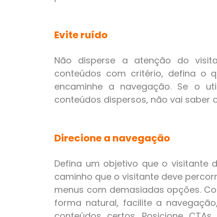
Evite ruído
Não disperse a atenção do visit
conteúdos com critério, defina o q
encaminhe a navegação. Se o util
conteúdos dispersos, não vai saber o
Direcione a navegação
Defina um objetivo que o visitante 
caminho que o visitante deve percorr
menus com demasiadas opções. Cond
forma natural, facilite a navegação
conteúdos certos. Posicione CTAs 