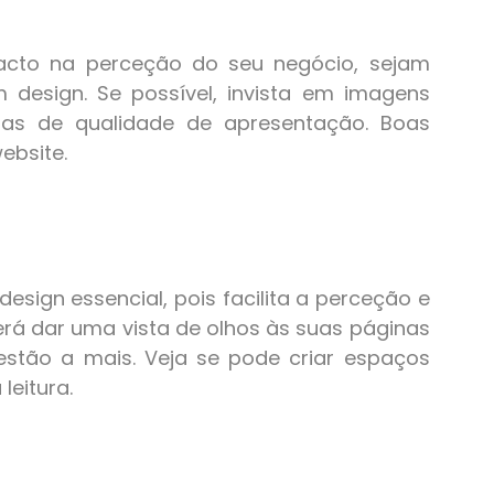
acto na perceção do seu negócio, sejam
 design. Se possível, invista em imagens
ias de qualidade de apresentação. Boas
bsite.
sign essencial, pois facilita a perceção e
erá dar uma vista de olhos às suas páginas
estão a mais. Veja se pode criar espaços
leitura.