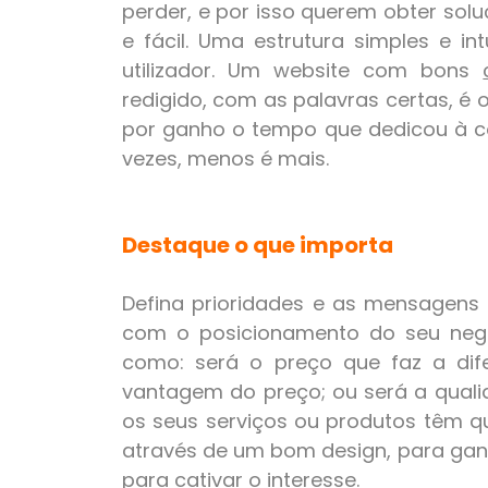
perder, e por isso querem obter sol
e fácil. Uma estrutura simples e int
utilizador. Um website com bons
redigido, com as palavras certas, é o
por ganho o tempo que dedicou à co
vezes, menos é mais.
Destaque o que importa
Defina prioridades e as mensagens
com o posicionamento do seu negó
como: será o preço que faz a dif
vantagem do preço; ou será a qual
os seus serviços ou produtos têm q
através de um bom design, para gan
para cativar o interesse.