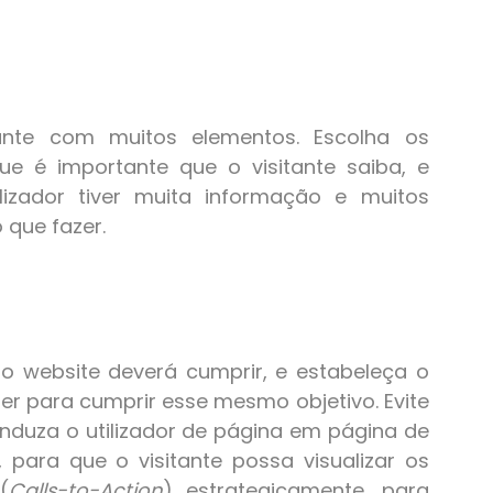
ante com muitos elementos. Escolha os
ue é importante que o visitante saiba, e
izador tiver muita informação e muitos
 que fazer.
do website deverá cumprir, e estabeleça o
er para cumprir esse mesmo objetivo. Evite
uza o utilizador de página em página de
, para que o visitante possa visualizar os
(
Calls-to-Action
) estrategicamente, para