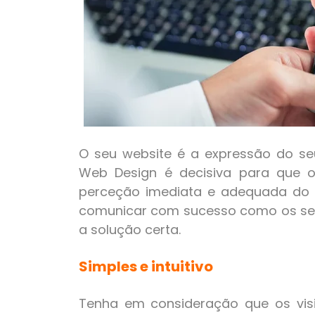
O seu website é a expressão do seu
Web Design é decisiva para que o
perceção imediata e adequada do 
comunicar com sucesso como os se
a solução certa.
Simples e intuitivo
Tenha em consideração que os vis