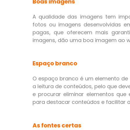
Boas imagens
A qualidade das imagens tem imp
fotos ou imagens desenvolvidas em
pagas, que oferecem mais garant
imagens, dão uma boa imagem ao we
Espaço branco
O espaço branco é um elemento de de
a leitura de conteúdos, pelo que dev
e procurar eliminar elementos que 
para destacar conteúdos e facilitar a 
As fontes certas