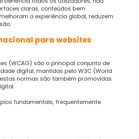
e beneficia todos os utilizadores, não
erfaces claras, conteúdos bem
s melhoram a experiência global, reduzem
são.
nacional para websites
nes (WCAG) são o principal conjunto de
idade digital, mantidas pelo W3C (World
, estas normas são também promovidas
gital.
pios fundamentais, frequentemente