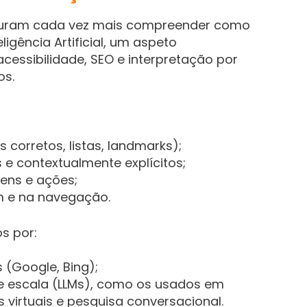
uram cada vez mais compreender como
ligência Artificial, um aspeto
essibilidade, SEO e interpretação por
os.
 corretos, listas, landmarks);
e contextualmente explícitos;
gens e ações;
m e na navegação.
s por:
 (Google, Bing);
e escala (LLMs), como os usados em
 virtuais e pesquisa conversacional.