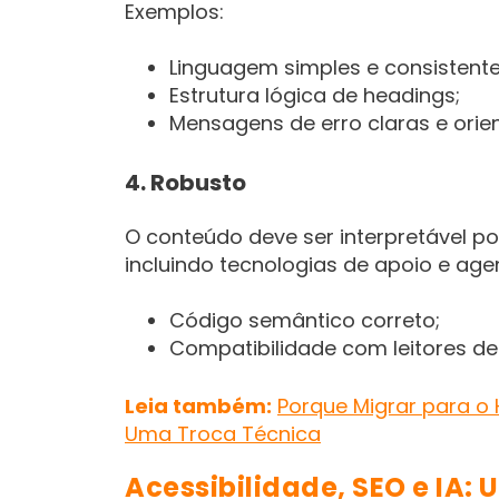
Exemplos:
Linguagem simples e consistente
Estrutura lógica de headings;
Mensagens de erro claras e orie
4. Robusto
O conteúdo deve ser interpretável p
incluindo tecnologias de apoio e ag
Código semântico correto;
Compatibilidade com leitores d
Leia também:
Porque Migrar para o
Uma Troca Técnica
Acessibilidade, SEO e IA: