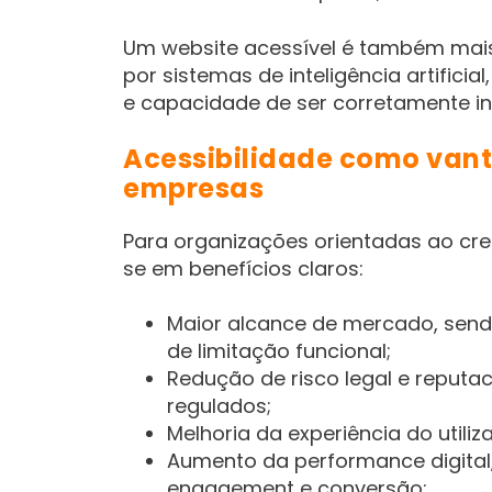
Um website acessível é também mai
por sistemas de inteligência artifici
e capacidade de ser corretamente i
Acessibilidade como van
empresas
Para organizações orientadas ao cres
se em benefícios claros:
Maior alcance de mercado, send
de limitação funcional;
Redução de risco legal e reput
regulados;
Melhoria da experiência do utiliz
Aumento da performance digital,
engagement e conversão;