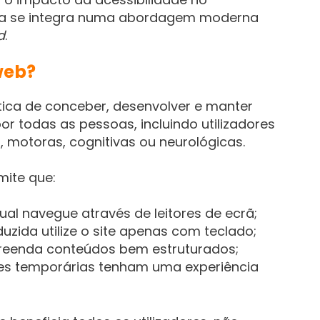
a se integra numa abordagem moderna
d
.
web?
tica de conceber, desenvolver e manter
or todas as pessoas, incluindo utilizadores
, motoras, cognitivas ou neurológicas.
mite que:
sual navegue através de leitores de ecrã;
ida utilize o site apenas com teclado;
preenda conteúdos bem estruturados;
es temporárias tenham uma experiência