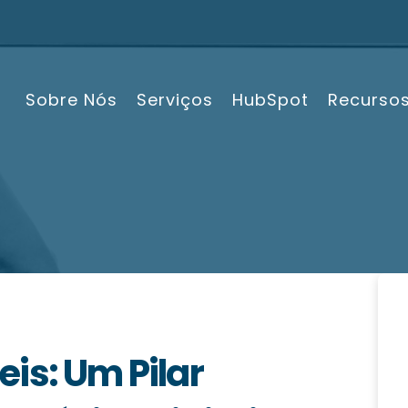
Sobre Nós
Serviços
HubSpot
Recurso
is: Um Pilar