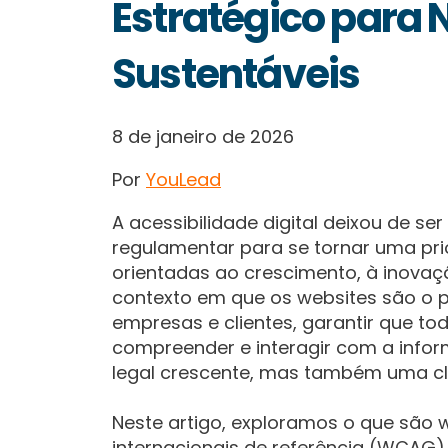
Estratégico para 
Sustentáveis
8 de janeiro de 2026
Por
YouLead
A acessibilidade digital deixou de s
regulamentar para se tornar uma pr
orientadas ao crescimento, à inovaç
contexto em que os websites são o p
empresas e clientes, garantir que to
compreender e interagir com a info
legal crescente, mas também uma cl
Neste artigo, exploramos o que são 
internacionais de referência (WCAG)