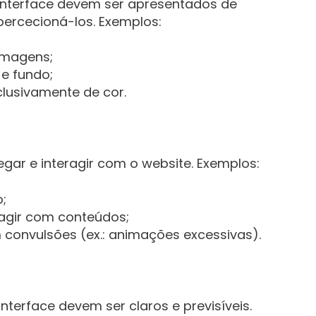
nterface devem ser apresentados de
percecioná-los. Exemplos:
 imagens;
e fundo;
lusivamente de cor.
gar e interagir com o website. Exemplos:
;
ragir com conteúdos;
convulsões (ex.: animações excessivas).
terface devem ser claros e previsíveis.