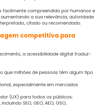
s facilmente compreendido por humanos e
al, aumentando a sua relevância, autoridade
nterpretado, citado ou recomendado.
tagem competitiva para
cimento, a acessibilidade digital traduz-
o que milhões de pessoas têm algum tipo
acional, especialmente em mercados
ador (UX) para todos os públicos;
 incluindo SEO, GEO, AEO, GSO,