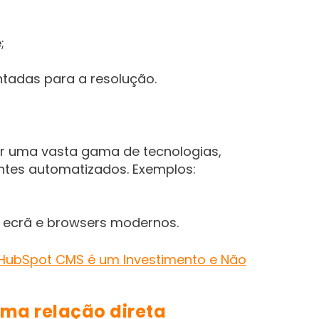
;
ntadas para a resolução.
or uma vasta gama de tecnologias,
entes automatizados. Exemplos:
e ecrã e browsers modernos.
 HubSpot CMS é um Investimento e Não
 Uma relação direta