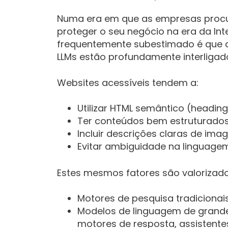
Numa era em que as empresas proc
proteger o seu negócio na era da Inte
frequentemente subestimado é que ac
LLMs estão profundamente interligad
Websites acessíveis tendem a:
Utilizar HTML semântico (headings
Ter conteúdos bem estruturados 
Incluir descrições claras de ima
Evitar ambiguidade na linguage
Estes mesmos fatores são valorizado
Motores de pesquisa tradicionais
Modelos de linguagem de grand
motores de resposta, assistentes