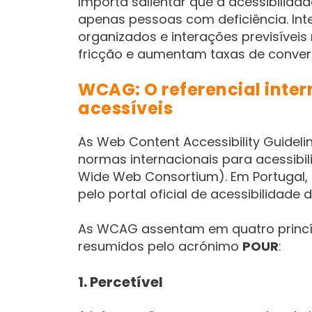
Importa salientar que a acessibilidad
apenas pessoas com deficiência. Int
organizados e interações previsívei
fricção e aumentam taxas de conver
WCAG: O referencial inter
acessíveis
As Web Content Accessibility Guideli
normas internacionais para acessibil
Wide Web Consortium). Em Portugal
pelo portal oficial de acessibilidade di
As WCAG assentam em quatro princí
resumidos pelo acrónimo
POUR
:
1. Percetível