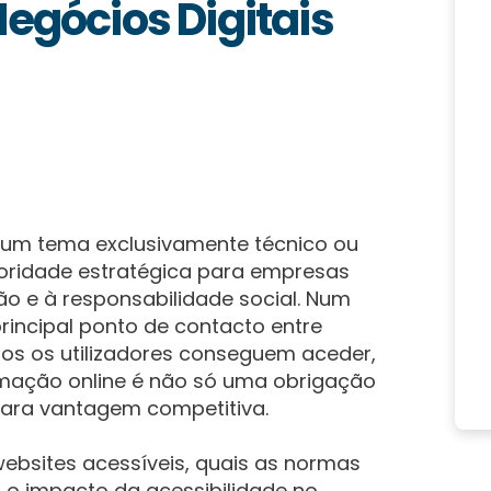
Negócios Digitais
er um tema exclusivamente técnico ou
ioridade estratégica para empresas
ão e à responsabilidade social. Num
rincipal ponto de contacto entre
dos os utilizadores conseguem aceder,
rmação online é não só uma obrigação
ara vantagem competitiva.
websites acessíveis, quais as normas
, o impacto da acessibilidade no