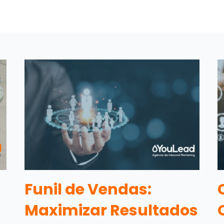
Funil de Vendas:
Maximizar Resultados