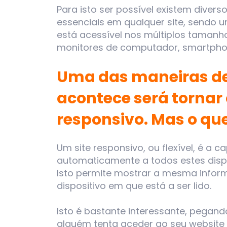
Para isto ser possível existem diver
essenciais em qualquer site, sendo 
está acessível nos múltiplos tamanho
monitores de computador, smartphon
Uma das maneiras de 
acontece será tornar 
responsivo. Mas o que
Um site responsivo, ou flexível, é a
automaticamente a todos estes disp
Isto permite mostrar a mesma infor
dispositivo em que está a ser lido.
Isto é bastante interessante, pega
alguém tenta aceder ao seu website