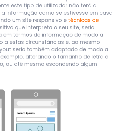
te este tipo de utilizador não terá a
 a informação como se estivesse em casa
ndo um site responsivo e
técnicas de
tivo que interpreta o seu site, seria
a em termos de informação de modo a
 a estas circunstâncias e, ao mesmo
ayout seria também adaptado de modo a
r exemplo, alterando o tamanho de letra e
ção, ou até mesmo escondendo algum