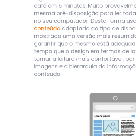
café em 5 minutos. Muito provavelmen
mesma pré-disposição para ler toda
no seu computador. Desta forma usa
conteúdo
adaptado ao tipo de disposi
mostrada uma versão mais resumid
garantir que o mesmo está adequado
tempo que o design em termos de l
tornar a leitura mais confortável, po
imagens e a hierarquia da informa
conteúdo.