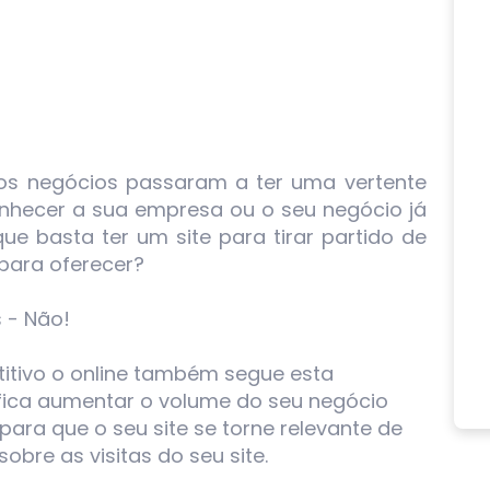
 os negócios passaram a ter uma vertente
onhecer a sua empresa ou o seu negócio já
e basta ter um site para tirar partido de
 para oferecer?
 - Não!
tivo o online também segue esta
ifica aumentar o volume do seu negócio
 para que o seu site se torne relevante de
obre as visitas do seu site.