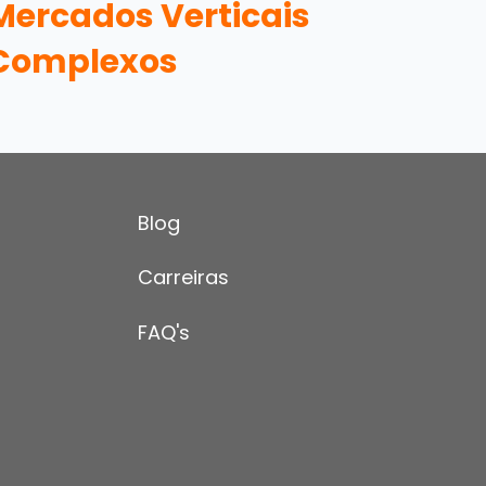
Mercados Verticais
Complexos
Blog
Carreiras
FAQ's