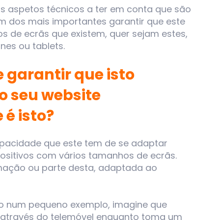
sos aspetos técnicos a ter em conta que são
um dos mais importantes garantir que este
s de ecrãs que existem, quer sejam estes,
es ou tablets.
garantir que isto
o seu website
 é isto?
 capacidade que este tem de se adaptar
ositivos com vários tamanhos de ecrãs.
mação ou parte desta, adaptada ao
ndo num pequeno exemplo, imagine que
 através do telemóvel enquanto toma um