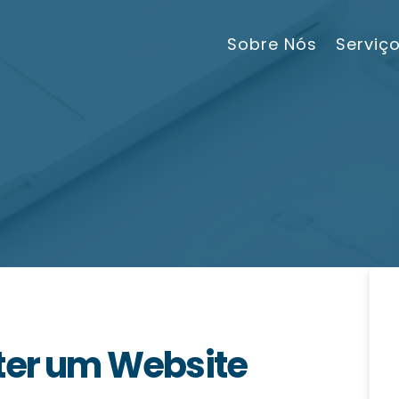
Sobre Nós
Serviç
 ter um Website