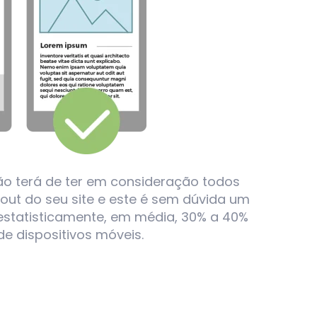
ção terá de ter em consideração todos
out do seu site e este é sem dúvida um
estatisticamente, em média, 30% a 40%
e dispositivos móveis.