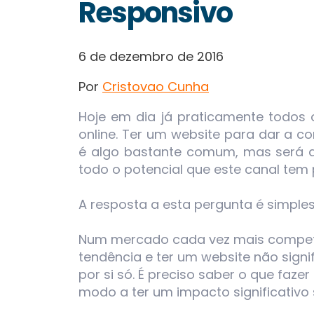
Responsivo
6 de dezembro de 2016
Por
Cristovao Cunha
Hoje em dia já praticamente todos
online. Ter um website para dar a c
é algo bastante comum, mas será qu
todo o potencial que este canal tem
A resposta a esta pergunta é simples
Num mercado cada vez mais competi
tendência e ter um website não sign
por si só. É preciso saber o que fazer
modo a ter um impacto significativo s