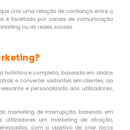
que cria uma relação de confiança entre o
e é facilitado por canais de comunicação
arketing
ou as redes sociais.
rketing?
ia holística e completa, baseada em dados
rair e converter visitantes em clientes, ao
levante e personalizado aos utilizadores,
do marketing de interrupção, baseado em
 utilizadores um marketing de atração,
teressados, com o objetivo de criar laços