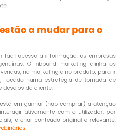
te.
estão a mudar para o
 fácil acesso a informação, as empresas
genuínas. O inbound marketing alinha os
vendas, no marketing e no produto, para ir
o, focado numa estratégia de tomada de
desejos do cliente.
 está em ganhar (não comprar) a atenção
teragir ativamente com o utilizador, por
ais, e criar conteúdo original e relevante,
ebinários
.