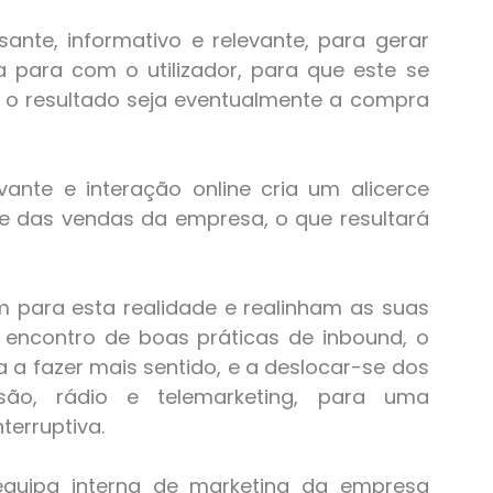
ante, informativo e relevante, para gerar
a para com o utilizador, para que este se
 o resultado seja eventualmente a compra
ante e interação online cria um alicerce
 e das vendas da empresa, o que resultará
para esta realidade e realinham as suas
o encontro de boas práticas de inbound, o
a fazer mais sentido, e a deslocar-se dos
são, rádio e telemarketing, para uma
erruptiva.
equipa interna de marketing da empresa