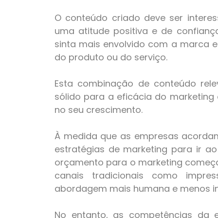
O conteúdo criado deve ser interess
uma atitude positiva e de confianç
sinta mais envolvido com a marca e
do produto ou do serviço.
Esta combinação de conteúdo relev
sólido para a eficácia do marketing
no seu crescimento.
À medida que as empresas acordam 
estratégias de marketing para ir a
orçamento para o marketing começa 
canais tradicionais como impres
abordagem mais humana e menos int
No entanto, as competências da 