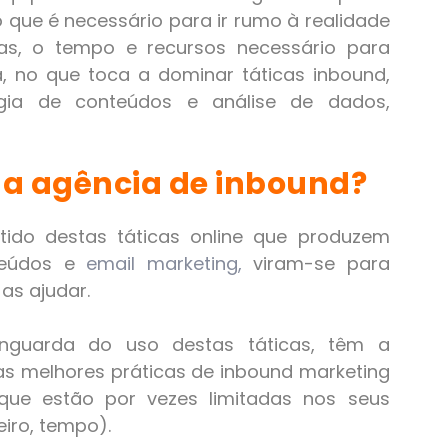
que é necessário para ir rumo à realidade
as, o tempo e recursos necessário para
a, no que toca a dominar táticas inbound,
gia de conteúdos e análise de dados,
a agência de inbound?
tido destas táticas online que produzem
teúdos e
email marketing,
viram-se para
as ajudar.
nguarda do uso destas táticas, têm a
 as melhores práticas de inbound marketing
que estão por vezes limitadas nos seus
eiro, tempo).