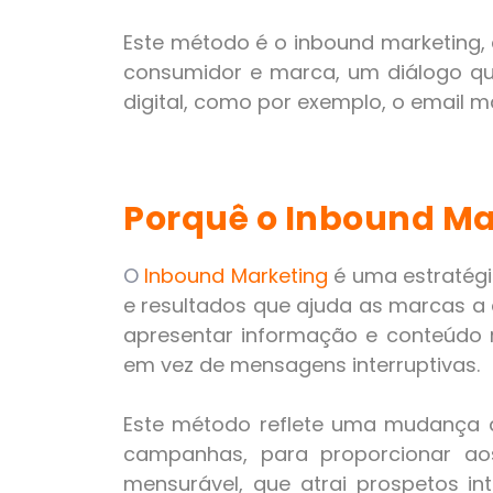
Este método é o inbound marketing, 
consumidor e marca, um diálogo qu
digital, como por exemplo, o
email m
Porquê o Inbound Ma
O
Inbound Marketing
é uma estratég
e resultados que ajuda as marcas a at
apresentar informação e conteúdo re
em vez de mensagens interruptivas.
Este método reflete uma mudança 
campanhas, para proporcionar aos
mensurável, que atrai prospetos in