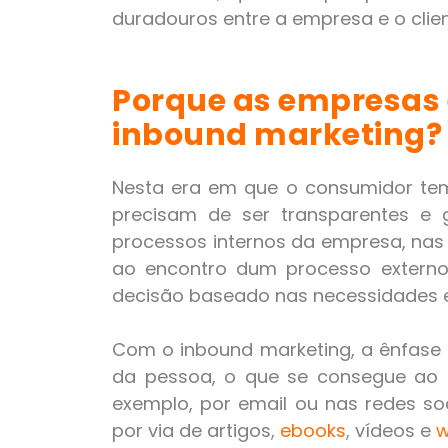
duradouros entre a empresa e o clien
Porque as empresas 
inbound marketing?
Nesta era em que o consumidor tem
precisam de ser transparentes e 
processos internos da empresa, nas 
ao encontro dum processo extern
decisão baseado nas necessidades e 
Com o inbound marketing, a ênfase
da pessoa, o que se consegue ao in
exemplo, por email ou nas redes soci
por via de artigos
,
ebooks
,
vídeos e
w