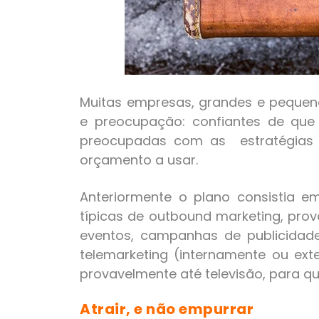
Muitas empresas, grandes e peque
e preocupação: confiantes de que
preocupadas com as estratégias 
orçamento a usar.
Anteriormente o plano consistia em
típicas de outbound marketing, prov
eventos, campanhas de publicidade 
telemarketing (internamente ou ext
provavelmente até televisão, para q
Atrair, e não empurrar