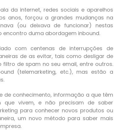
la da internet, redes sociais e aparelhos
imos anos, forçou a grandes mudanças na
nava (ou deixava de funcionar) nestas
 ao encontro duma abordagem inbound.
dado com centenas de interrupções de
neiras de as evitar, tais como desligar de
iltro de spam no seu email, entre outros.
bound (telemarketing, etc.), mas estão a
s.
se de conhecimento, informação a que têm
m que vivem, e não precisam de saber
rketing para conhecer novos produtos ou
aneira, um novo método para saber mais
empresa.