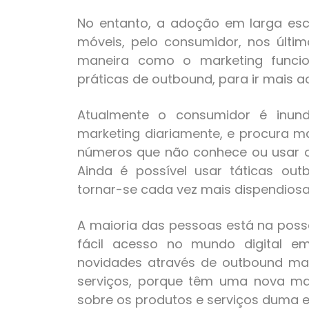
No entanto, a adoção em larga esca
móveis, pelo consumidor, nos últ
maneira como o marketing funcio
práticas de outbound, para ir mais
Atualmente o consumidor é inun
marketing diariamente, e procura ma
números que não conhece ou usar o f
Ainda é possível usar táticas out
tornar-se cada vez mais dispendiosa
A maioria das pessoas está na pos
fácil acesso no mundo digital e
novidades através de outbound ma
serviços, porque têm uma nova m
sobre os produtos e serviços duma 