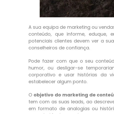
A sua equipa de marketing ou vendas
conteúdo, que informe, eduque, 
potenciais clientes devem ver a s
conselheiros de confiança.
Pode fazer com que o seu conteúd
humor, ou desligar-se temporari
corporativo e usar histórias da 
estabelecer algum ponto.
O
objetivo do marketing de conte
tem com as suas leads, ao descrever
em formato de analogias ou histór