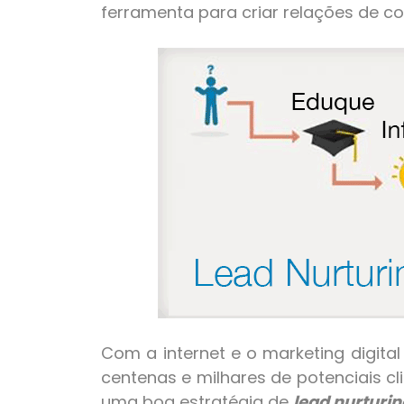
ferramenta para criar relações de 
Com a internet e o marketing digita
centenas e milhares de potenciais cl
uma boa estratégia de
lead nurturin