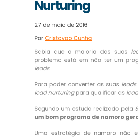
Nurturing
27 de maio de 2016
Por
Cristovao Cunha
Sabia que a maioria das suas
le
problema está em não ter um prog
leads
.
Para poder converter as suas
leads
lead nurturing
para qualificar as
lea
Segundo um estudo realizado pela
S
um bom programa de namoro ger
Uma estratégia de namoro não e