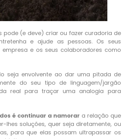
 pode (e deve) criar ou fazer curadoria de
entretenha e ajude as pessoas. Os seus
ua empresa e os seus colaboradores como
o seja envolvente ao dar uma pitada de
amente do seu tipo de linguagem/jargão
vida real para traçar uma analogia para
údos é continuar a namorar
a relação que
-lhes soluções, quer seja diretamente, ou
ias, para que elas possam ultrapassar os