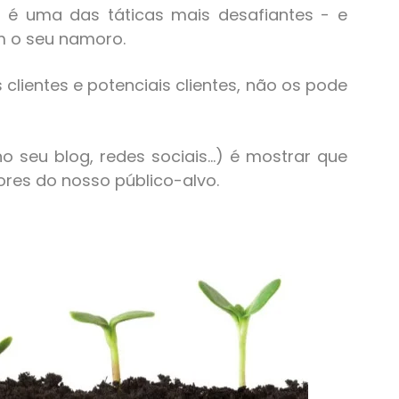
r é uma das táticas mais desafiantes - e
om o seu namoro.
clientes e potenciais clientes, não os pode
seu blog, redes sociais...) é mostrar que
res do nosso público-alvo.