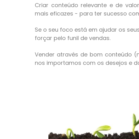
Criar conteúdo relevante e de valo
mais eficazes - para ter sucesso c
Se o seu foco está em ajudar os seus 
forçar pelo funil de vendas.
Vender através de bom conteúdo (no 
nos importamos com os desejos e do