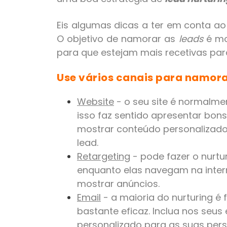
Eis algumas dicas a ter em conta ao 
O objetivo de namorar as
leads
é mo
para que estejam mais recetivas par
Use vários canais para namora
Website
- o seu site é normalme
isso faz sentido apresentar bons
mostrar conteúdo personalizado
lead.
Retargeting
- pode fazer o nurtu
enquanto elas navegam na interne
mostrar anúncios.
Email
- a maioria do nurturing é 
bastante eficaz. Inclua nos seu
personalizado para as suas per