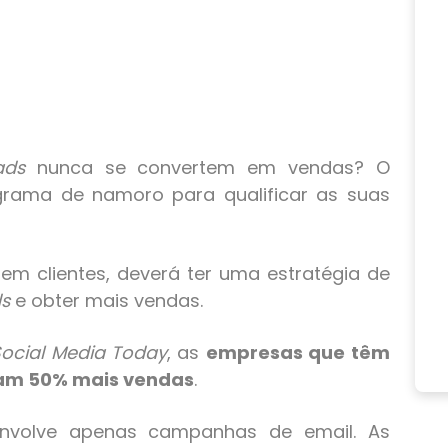
ads
nunca se convertem em vendas? O
rama de namoro para qualificar as suas
em clientes, deverá ter uma estratégia de
ds
e obter mais vendas.
ocial Media Today
, as
empresas que têm
am 50% mais vendas
.
nvolve apenas campanhas de email. As