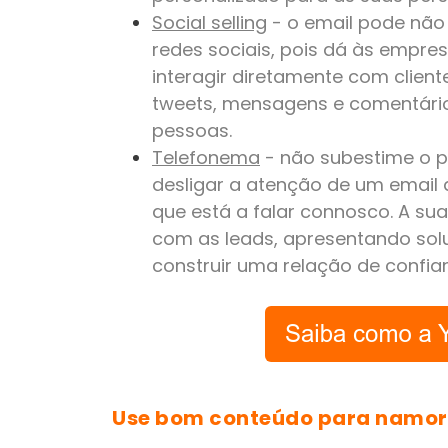
Social selling
- o email pode não 
redes sociais, pois dá às empres
interagir diretamente com client
tweets, mensagens e comentário
pessoas.
Telefonema
- não subestime o p
desligar a atenção de um email
que está a falar connosco. A su
com as leads, apresentando sol
construir uma relação de confia
Use bom conteúdo para namora