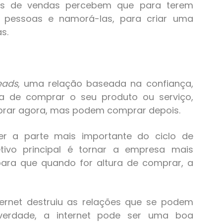
nais de vendas percebem que para terem
s pessoas e namorá-las, para criar uma
s.
eads
, uma relação baseada na confiança,
 de comprar o seu produto ou serviço,
rar agora, mas podem comprar depois.
r a parte mais importante do ciclo de
etivo principal é tornar a empresa mais
 para que quando for altura de comprar, a
ternet destruiu as relações que se podem
erdade, a internet pode ser uma boa