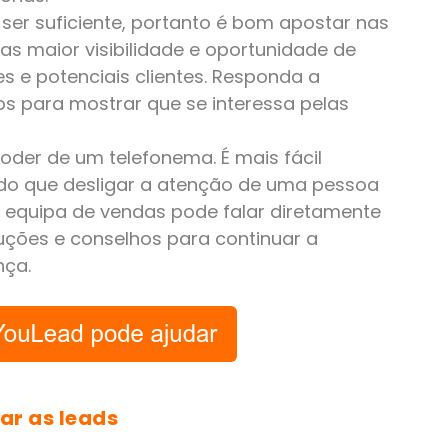
ser suficiente, portanto é bom apostar nas
as maior visibilidade e oportunidade de
es e potenciais clientes. Responda a
s para mostrar que se interessa pelas
oder de um telefonema. É mais fácil
 do que desligar a atenção de uma pessoa
a equipa de vendas pode falar diretamente
uções e conselhos para continuar a
nça.
r as leads