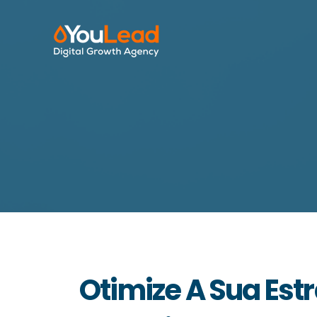
Otimize A Sua Est