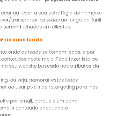
criar ou rever a sua estratégia de namoro.
ver/transportar as
leads
ao longo do funil
a serem fechadas em clientes.
r as suas leads
nte onde as leads se tornam leads, e por
 conteúdos neste meio. Pode fazer isto ao
 no seu website baseado nos atributos da
ring, ou seja, namorar estas leads
t ao usar pixéis de retargeting para lhes
feito por email, porque é um canal
s emails conteúdo adequado e
sonas.