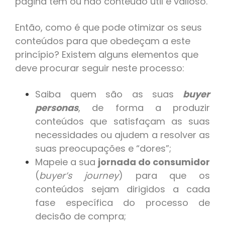
página tem ou não conteúdo útil e valioso.
Então, como é que pode otimizar os seus
conteúdos para que obedeçam a este
princípio? Existem alguns elementos que
deve procurar seguir neste processo:
Saiba quem são as suas
buyer
personas
, de forma a produzir
conteúdos que satisfaçam as suas
necessidades ou ajudem a resolver as
suas preocupações e “dores”;
Mapeie a sua
jornada do consumidor
(
buyer’s journey
) para que os
conteúdos sejam dirigidos a cada
fase específica do processo de
decisão de compra;