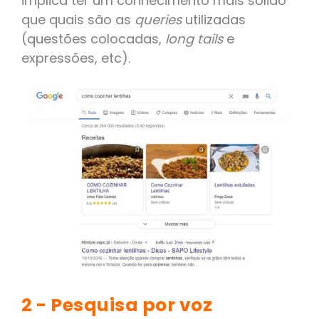
implica ter um conhecimento mais sólido
que quais são as
queries
utilizadas
(questões colocadas,
long tails
e
expressões, etc).
2 - Pesquisa por voz