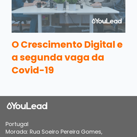
O Crescimento Digital e
a segunda vaga da
Covid-19
Portugal
Morada: Rua Soeiro Pereira Gomes,