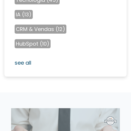
IA
(13)
CRM & Vendas
(12)
HubSpot
(10)
see all