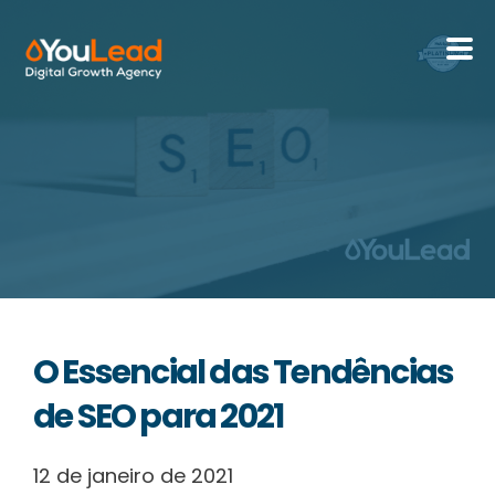
Sobre Nós
Serviços
HubSpot
Recursos
O Essencial das Tendências
Contactos
de SEO para 2021
12 de janeiro de 2021