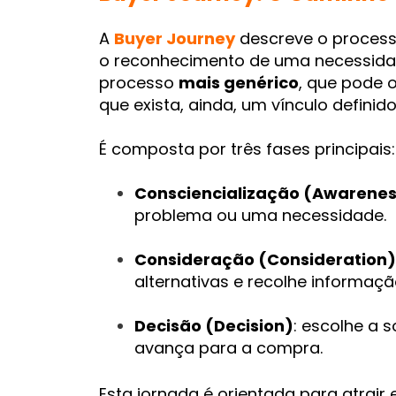
A
Buyer Journey
descreve o processo
o reconhecimento de uma necessida
processo
mais genérico
, que pode 
que exista, ainda, um vínculo defini
É composta por três fases principais:
Consciencialização (Awarenes
problema ou uma necessidade.
Consideração (Consideration)
alternativas e recolhe informaçã
Decisão (Decision)
: escolhe a 
avança para a compra.
Esta jornada é orientada para atrair