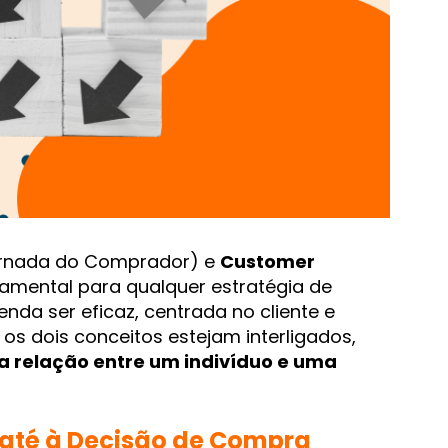
rnada do Comprador) e
Customer
amental para qualquer estratégia de
nda ser eficaz, centrada no cliente e
 os dois conceitos estejam interligados,
a relação entre um indivíduo e uma
 até à Decisão de Compra