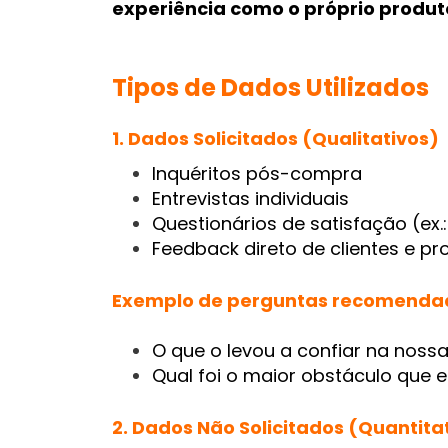
experiência como o próprio produt
Tipos de Dados Utilizados
1. Dados Solicitados (Qualitativos)
Inquéritos pós-compra
Entrevistas individuais
Questionários de satisfação (ex.
Feedback direto de clientes e pr
Exemplo de perguntas recomenda
O que o levou a confiar na noss
Qual foi o maior obstáculo que 
2. Dados Não Solicitados (Quantita