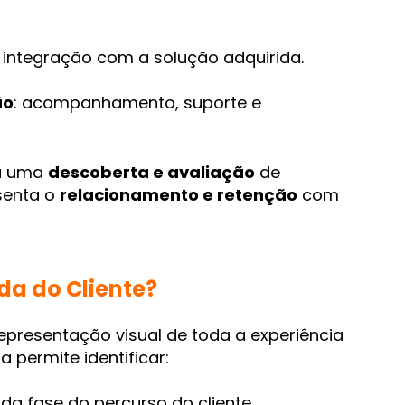
e integração com a solução adquirida.
ão
: acompanhamento, suporte e
ta uma
descoberta e avaliação
de
senta o
relacionamento e retenção
com
a do Cliente?
presentação visual de toda a experiência
 permite identificar:
da fase do percurso do cliente