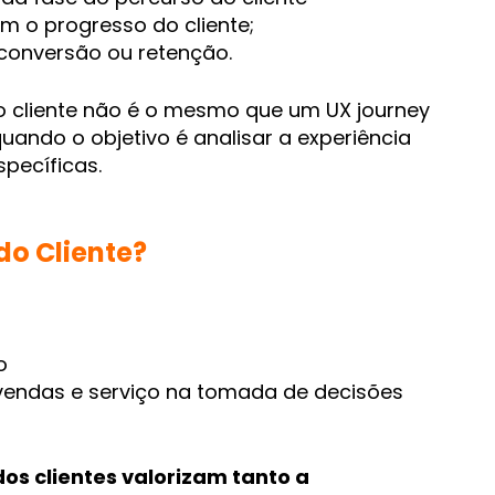
am o progresso do cliente;
conversão ou retenção.
cliente não é o mesmo que um UX jo
urney
ndo o objetivo é analisar a experiência
specíficas.
o Cliente?
o
 vendas e serviço na tomada de decisões
os clientes valorizam tanto a