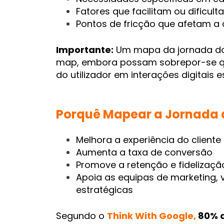
Fatores que facilitam ou dificult
Pontos de fricção que afetam a 
Importante:
Um mapa da jornada do 
map, embora possam sobrepor-se qua
do utilizador em interações digitais e
Porquê Mapear a Jornada d
Melhora a experiência do cliente
Aumenta a taxa de conversão
Promove a retenção e fidelizaçã
Apoia as equipas de marketing,
estratégicas
Segundo o
Think With Google,
80% d