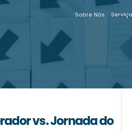
Sobre Nós
Serviç
ador vs. Jornada do