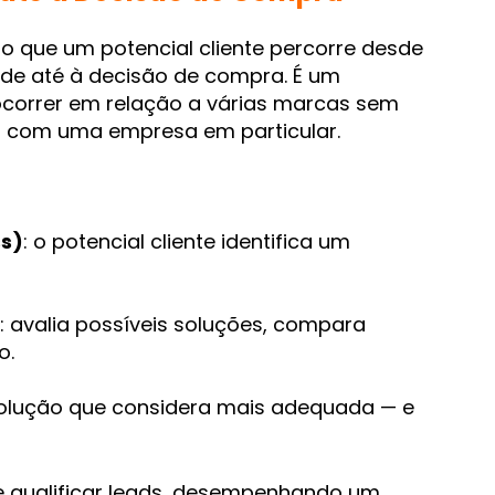
 que um potencial cliente percorre desde
de até à decisão de compra. É um
ocorrer em relação a várias marcas sem
do com uma empresa em particular.
s)
: o potencial cliente identifica um
: avalia possíveis soluções, compara
o.
solução que considera mais adequada — e
 e qualificar leads, desempenhando um