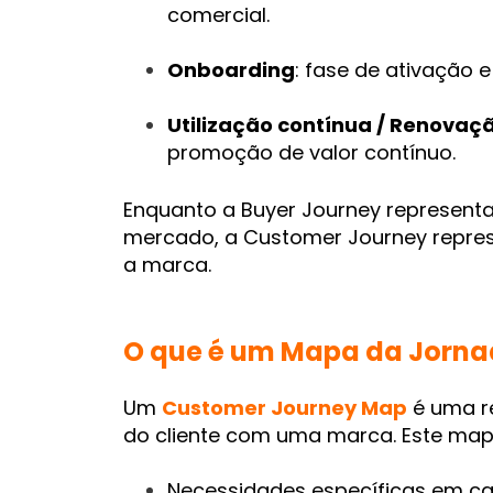
comercial.
Onboarding
: fase de ativação 
Utilização contínua / Renovaç
promoção de valor contínuo.
Enquanto a Buyer Journey represen
mercado, a Customer Journey repre
a marca.
O que é um Mapa da Jornad
Um
Customer Journey Map
é uma re
do cliente com uma marca. Este mapa
Necessidades específicas em ca