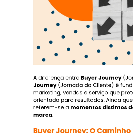
A diferença entre
Buyer Journey
(Jo
Journey
(Jornada do Cliente) é fund
marketing, vendas e serviço que prete
orientada para resultados. Ainda que
referem-se a
momentos distintos d
marca
.
Buyer Journey: O Caminho