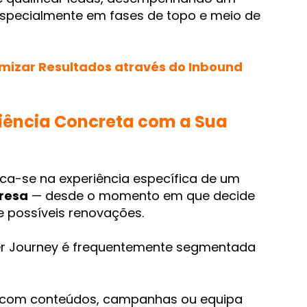
 especialmente em fases de topo e meio de
imizar Resultados através do Inbound
iência Concreta com a Sua
foca-se na experiência específica de um
resa
— desde o momento em que decide
 possíveis renovações.
er Journey é frequentemente segmentada
ais com conteúdos, campanhas ou equipa