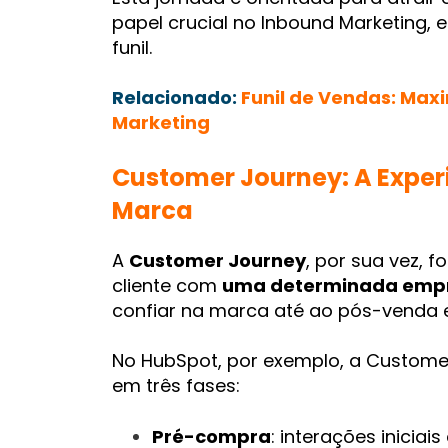
papel crucial no Inbound Marketing,
funil.
Relacionado:
Funil de Vendas: Max
Marketing
Customer Journey: A Exper
Marca
A
Customer Journey
, por sua vez, 
cliente com
uma determinada emp
confiar na marca até ao pós-venda e
No HubSpot, por exemplo, a Custom
em três fases:
Pré-compra
: interações inici