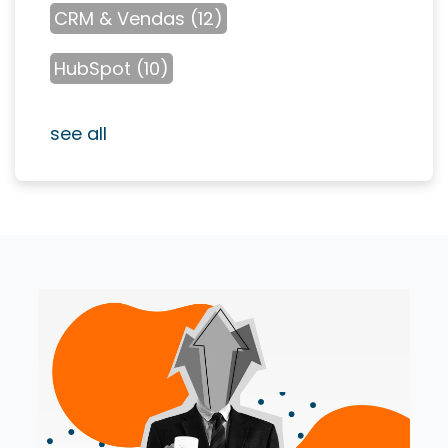
CRM & Vendas
(12)
HubSpot
(10)
see all