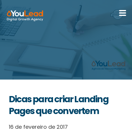
Sobre Nós
Serviços
HubSpot
Recursos
Dicas para criar Landing
Contactos
Pages que convertem
16 de fevereiro de 2017