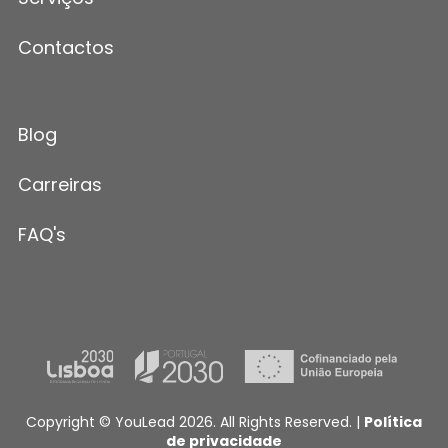
Contactos
Blog
Carreiras
FAQ's
Copyright © YouLead 2026. All Rights Reserved. |
Política
de privacidade