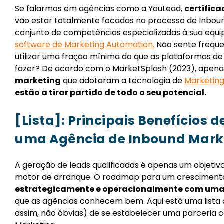
Se falarmos em agências como a YouLead,
certific
vão estar totalmente focadas no processo de Inbou
conjunto de competências especializadas à sua equi
software de Marketing Automation
.
Não sente frequ
utilizar uma fração mínima do que as plataformas 
fazer? De acordo com o MarketSplash (2023), apen
marketing
que adotaram a tecnologia de
Marketin
estão a tirar partido de todo o seu potencial.
[Lista]: Principais Benefícios
uma Agência de Inbound Mark
A geração de leads qualificadas é apenas um objetivo
motor de arranque. O roadmap para um crescimento
estrategicamente e operacionalmente com uma s
que as agências conhecem bem. Aqui está uma lista 
assim, não óbvias) de se estabelecer uma parceria