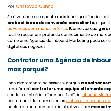
Por
Cristovao Cunha
Se é verdade que quanto mais leads qualificadas ent
probabilidade de conversão para cliente
, a ques
as vendas com menos esforço
.
E, uma vez que
gerar
fácil, e requer um profundo conhecimento do merca
como uma Agência de Inbound Marketing pode ser u
digital dos negócios.
Contratar uma Agência de Inboun
mas porquê?
Indo diretamente ao assunto, porque
trabalhar co
também irá
contratar uma equipa altamente exp
sendo o conteúdo o “combustível” do
Inbound Marke
costumam lidar com diversos
nichos de mercado e i
acelerar o
cumprimento de objetivos com
menos in