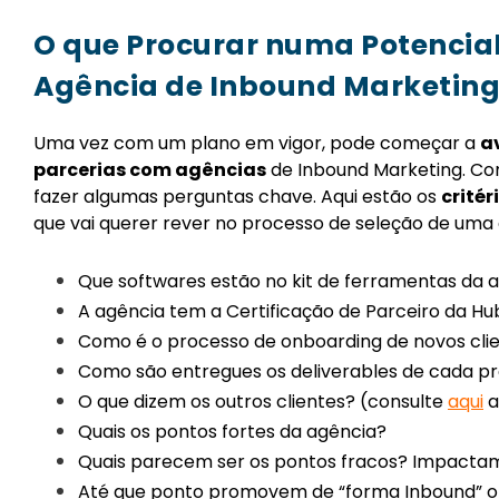
O que Procurar numa Potencia
Agência de Inbound Marketin
Uma vez com um plano em vigor, pode começar a
a
parcerias com agências
de Inbound Marketing. Com
fazer algumas perguntas chave. Aqui estão os
critér
que vai querer rever no processo de seleção de uma
Que softwares estão no kit de ferramentas da 
A agência tem a Certificação de Parceiro da H
Como é o processo de onboarding de novos cli
Como são entregues os deliverables de cada pr
O que dizem os outros clientes? (consulte
aqui
a
Quais os pontos fortes da agência?
Quais parecem ser os pontos fracos? Impactam 
Até que ponto promovem de “forma Inbound” o 