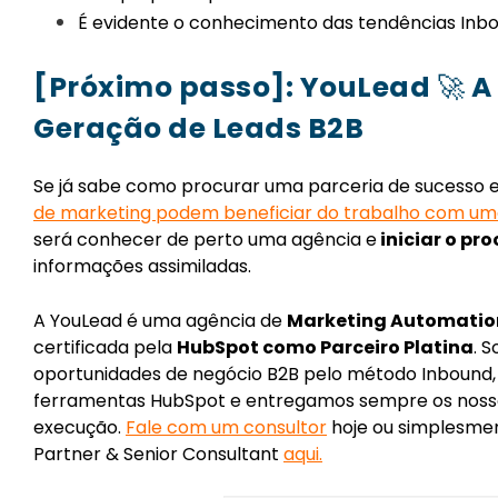
É evidente o conhecimento das tendências Inb
[Próximo passo]: YouLead
🚀
A 
Geração de Leads B2B
Se já sabe como procurar uma parceria de sucesso 
de marketing podem beneficiar do trabalho com um
será conhecer de perto uma agência e
iniciar o pr
informações assimiladas.
A YouLead é uma agência de
Marketing Automation
certificada pela
HubSpot como Parceiro Platina
. 
oportunidades de negócio B2B pelo método Inbound, 
ferramentas HubSpot e entregamos sempre os nossos
execução.
Fale com um consultor
hoje ou simplesmen
Partner & Senior Consultant
aqui
.