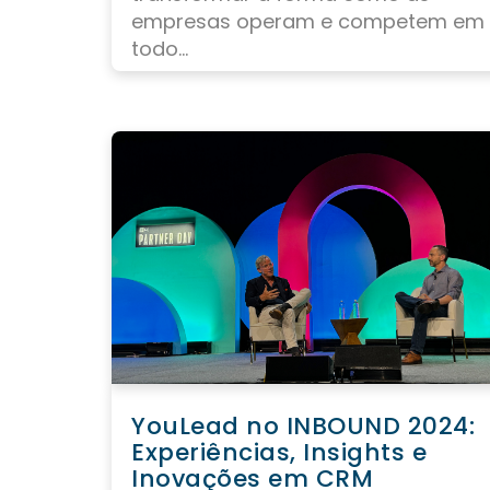
empresas operam e competem em
todo...
YouLead no INBOUND 2024:
Experiências, Insights e
Inovações em CRM