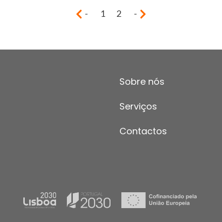
-
1
2
-
Sobre nós
Serviços
Contactos