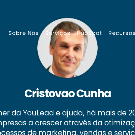
Sobre Nós
Serviços
HubSpot
Recurso
Cristovao Cunha
ner da YouLead e ajuda, há mais de 2
presas a crescer através da otimiza
ocessos de marketing, vendas e serviç