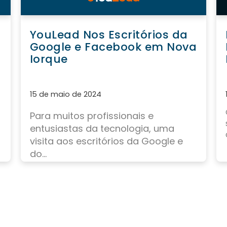
YouLead Nos Escritórios da
o
Google e Facebook em Nova
Iorque
15 de maio de 2024
Para muitos profissionais e
entusiastas da tecnologia, uma
visita aos escritórios da Google e
do...