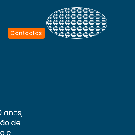
s
Contactos
0 anos,
ção de
o e