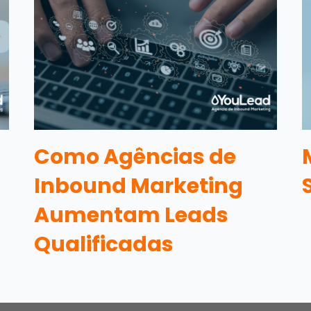
Como Agências de
Inbound Marketing
Aumentam Leads
Qualificadas