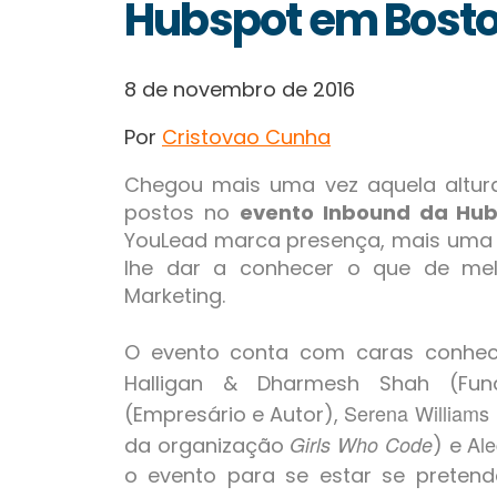
Hubspot em Bost
8 de novembro de 2016
Por
Cristovao Cunha
Chegou mais uma vez aquela altu
postos no
evento Inbound da Hu
YouLead marca presença, mais uma v
lhe dar a conhecer o que de mel
Marketing.
O evento conta com caras conhec
Halligan & Dharmesh Shah
(Fun
Serena Williams
(Empresário e Autor),
Ale
Girls Who Code
da organização
) e
o evento para se estar se pretend