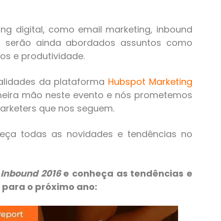
ng digital, como email marketing, inbound
ng, serão ainda abordados assuntos como
tos e produtividade.
nalidades da plataforma
Hubspot Marketing
meira mão neste evento e nós prometemos
marketers que nos seguem.
heça todas as novidades e tendências no
f Inbound 2016
e conheça as tendências e
 para o próximo ano: