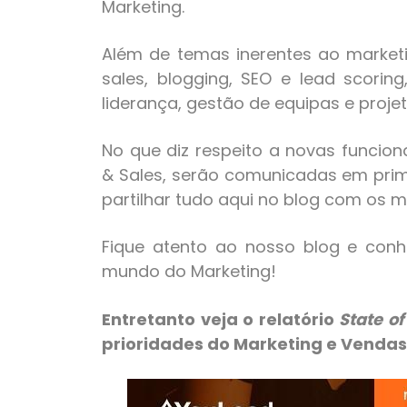
Marketing.
Além de temas inerentes ao marketi
sales, blogging, SEO e lead scori
liderança, gestão de equipas e proje
No que diz respeito a novas funcio
& Sales, serão comunicadas em pri
partilhar tudo aqui no blog com os 
Fique atento ao nosso blog e con
mundo do Marketing!
Entretanto veja o relatório
State o
prioridades do Marketing e Vendas