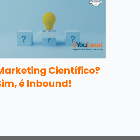
Marketing Científico?
Sim, é Inbound!