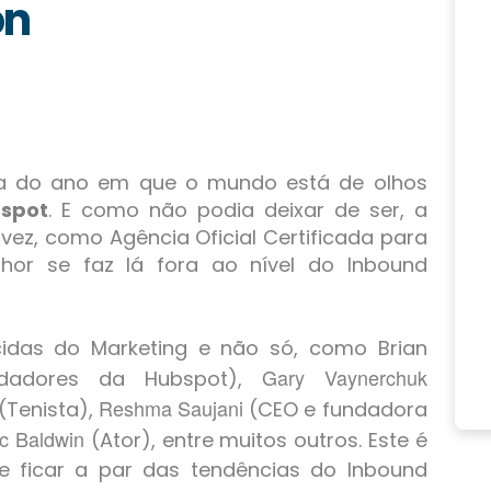
on
ra do ano em que o mundo está de olhos
bspot
. E como não podia deixar de ser, a
ez, como Agência Oficial Certificada para
hor se faz lá fora ao nível do Inbound
idas do Marketing e não só, como
Brian
Gary Vaynerchuk
dadores da Hubspot),
Reshma Saujani
(Tenista),
(CEO e fundadora
c Baldwin
(Ator), entre muitos outros. Este é
e ficar a par das tendências do Inbound