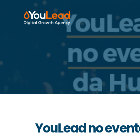
YouLead no event