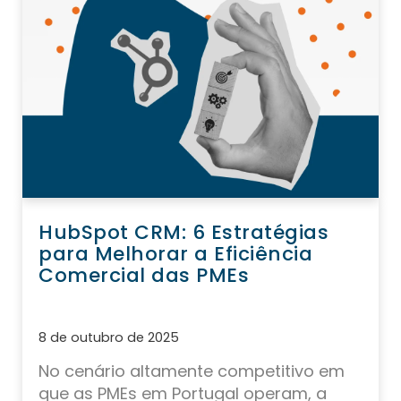
HubSpot CRM: 6 Estratégias
para Melhorar a Eficiência
Comercial das PMEs
8 de outubro de 2025
No cenário altamente competitivo em
que as
PMEs em Portugal
operam, a