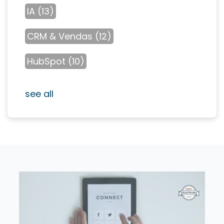
IA
(13)
CRM & Vendas
(12)
HubSpot
(10)
see all