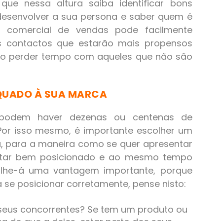
que nessa altura saiba identificar bons
desenvolver a sua persona e saber quem é
a comercial de vendas pode facilmente
es contactos que estarão mais propensos
não perder tempo com aqueles que não são
EQUADO À SUA MARCA
 podem haver dezenas ou centenas de
Por isso mesmo, é importante escolher um
 para a maneira como se quer apresentar
 Estar bem posicionado e ao mesmo tempo
lhe-á uma vantagem importante, porque
 se posicionar corretamente, pense nisto:
 seus concorrentes? Se tem um produto ou