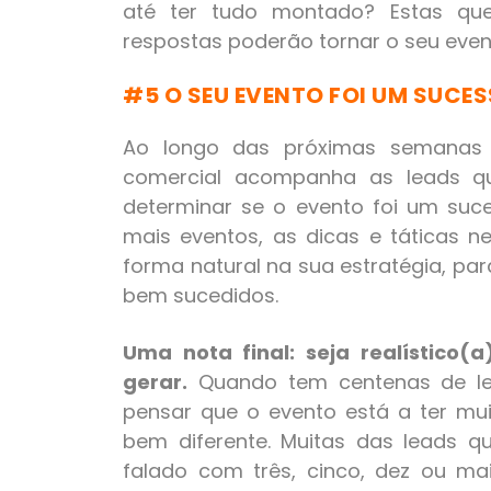
até ter tudo montado? Estas qu
respostas poderão tornar o seu eve
#5 O SEU EVENTO FOI UM SUCE
Ao longo das próximas semanas
comercial acompanha as leads qu
determinar se o evento foi um suc
mais eventos, as dicas e táticas n
forma natural na sua estratégia, pa
bem sucedidos.
Uma nota final: seja realístico(
gerar.
Quando tem centenas de le
pensar que o evento está a ter mu
bem diferente. Muitas das leads
falado com três, cinco, dez ou ma