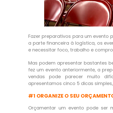
Fazer preparativos para um evento p
a parte financeira à logística, os 
e necessitar foco, trabalho e compr
Mas podem apresentar bastantes ben
fez um evento anteriormente, a prep
vendas pode parecer muito difíc
apresentamos cinco 5 dicas simples, 
#1 ORGANIZE O SEU ORÇAMENT
Orçamentar um evento pode ser m