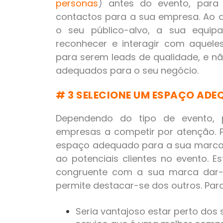
personas
)
antes do evento, para 
contactos para a sua empresa. Ao 
o seu público-alvo, a sua equip
reconhecer e interagir com aquel
para serem leads de qualidade, e 
adequados para o seu negócio.
# 3 SELECIONE UM ESPAÇO AD
Dependendo do tipo de evento,
empresas a competir por atenção. 
espaço adequado para a sua marca,
ao potenciais clientes no evento.
congruente com a sua marca dar-
permite destacar-se dos outros. Para
Seria vantajoso estar perto dos