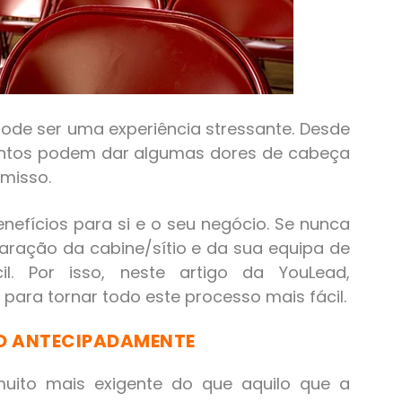
ode ser uma experiência stressante. Desde
eventos podem dar algumas dores de cabeça
omisso.
efícios para si e o seu negócio. Se nunca
aração da cabine/sítio e da sua equipa de
il. Por isso, neste artigo da YouLead,
para tornar todo este processo mais fácil.
O ANTECIPADAMENTE
uito mais exigente do que aquilo que a