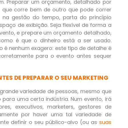
m. Preparar um orçamento, detalhado por
to que corre bem de outro que pode correr
 na gestão do tempo, parta do princípio
spaço de exibição. Seja flexível de forma a
vento, e prepare um orçamento detalhado,
como é que o dinheiro está a ser usado.
o é nenhum exagero: este tipo de detalhe é
orretamente para o evento antes sequer
TES DE PREPARAR O SEU MARKETING
 grande variedade de pessoas, mesmo que
ó para uma certa indústria. Num evento, irá
res, executivos, marketers, gestores de
stamente por haver uma tal variedade de
te definir o seu público-alvo (ou as
suas