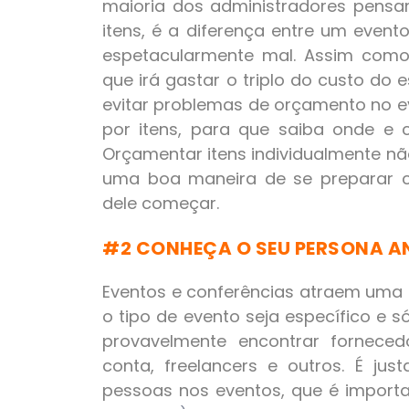
maioria dos administradores pensa
itens, é a diferença entre um even
espetacularmente mal. Assim como
que irá gastar o triplo do custo do e
evitar problemas de orçamento no e
por itens, para que saiba onde e 
Orçamentar itens individualmente nã
uma boa maneira de se preparar c
dele começar.
#2 CONHEÇA O SEU PERSONA AN
Eventos e conferências atraem uma
o tipo de evento seja específico e s
provavelmente encontrar fornecedo
conta, freelancers e outros. É ju
pessoas nos eventos, que é importan