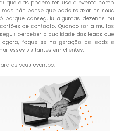
alor que elas podem ter. Use o evento como
, mas não pense que pode relaxar os seus
só porque conseguiu algumas dezenas ou
cartões de contacto. Quando for a muitos
nseguir perceber a qualidade das leads que
r agora, foque-se na geração de leads e
 esses visitantes em clientes.
ara os seus eventos.