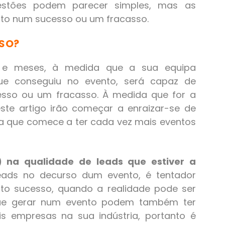
estões podem parecer simples, mas as
nto num sucesso ou um fracasso.
SSO?
 e meses, à medida que a sua equipa
e conseguiu no evento, será capaz de
esso ou um fracasso. À medida que for a
este artigo irão começar a enraizar-se de
ra que comece a ter cada vez mais eventos
a) na qualidade de leads que estiver a
ads no decurso dum evento, é tentador
ito sucesso, quando a realidade pode ser
 que gerar num evento podem também ter
is empresas na sua indústria, portanto é