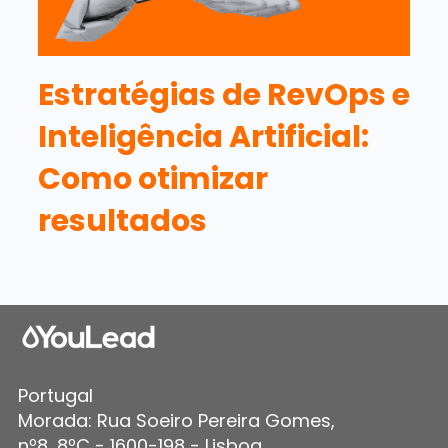
Estratégias de RevOps e
Inteligência Artificial:
Como otimizar
resultados
Portugal
Morada: Rua Soeiro Pereira Gomes,
nº8, 8ºC - 1600-198 - Lisboa