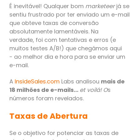
É inevitável! Qualquer bom
marketeer
já se
sentiu frustrado por ter enviado um e-mail
que obteve taxas de conversão
absolutamente lamentáveis. Na
verdade, foi com tentativas e erros (e
muitos testes A/B!) que chegámos aqui
- ao melhor dia e hora para se enviar um
e-mail.
A
InsideSales.com
Labs analisou
mais de
18 milhões de e-mails...
et voilá! O
s
números foram revelados.
Taxas de Abertura
Se o objetivo for potenciar as taxas de