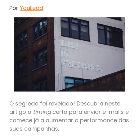
Por
YouLead
O segredo foi revelado! Descubra neste
artigo o
timing
certo para enviar e-mails e
comece já a aumentar a performance das
suas campanhas.