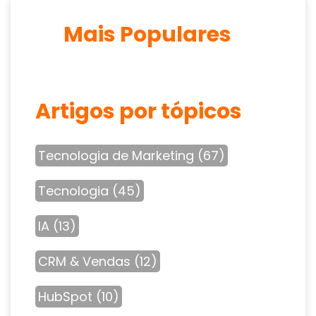
Mais Populares
Artigos por tópicos
Tecnologia de Marketing
(67)
Tecnologia
(45)
IA
(13)
CRM & Vendas
(12)
HubSpot
(10)