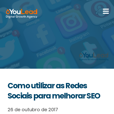
Sobre Nós
Serviços
HubSpot
Recursos
Como utilizar as Redes
Contactos
Sociais para melhorar SEO
26 de outubro de 2017