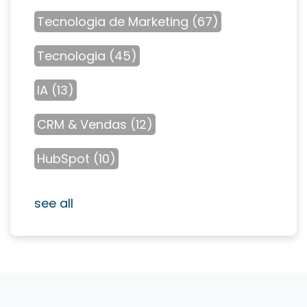
Tecnologia de Marketing
(67)
Tecnologia
(45)
IA
(13)
CRM & Vendas
(12)
HubSpot
(10)
see all