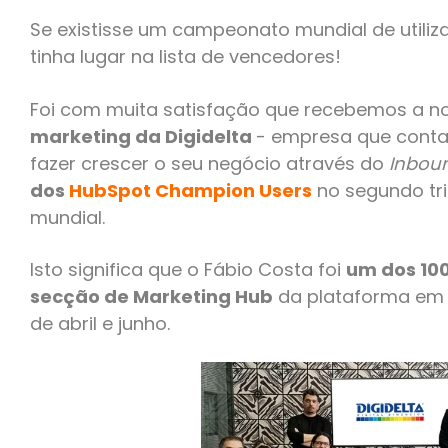
Se existisse um campeonato mundial de utiliz
tinha lugar na lista de vencedores!
Foi com muita satisfação que recebemos a no
marketing da Digidelta
- empresa que conta
fazer crescer o seu negócio através do
Inbou
dos
HubSpot Champion Users
no segundo tri
mundial.
Isto significa que o Fábio Costa foi
um dos 100
secção de Marketing Hub
da plataforma em 
de abril e junho.