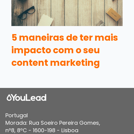
5 maneiras de ter mais
impacto com o seu
content marketing
Portugal
Morada: Rua Soeiro Pereira Gomes,
nº8, 8ºC - 1600-198 - Lisboa