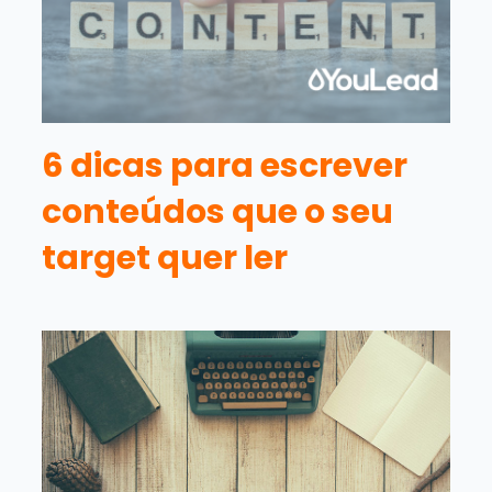
6 dicas para escrever
conteúdos que o seu
target quer ler