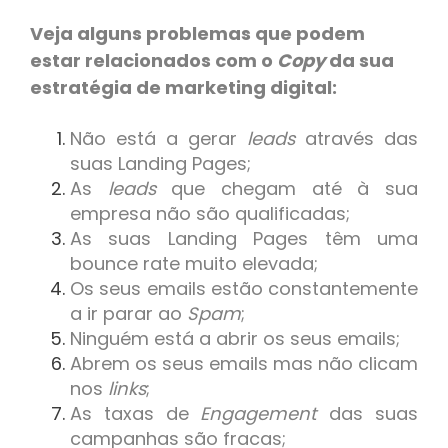
Veja alguns problemas que podem
estar relacionados com o
Copy
da sua
estratégia de marketing digital:
Não está a gerar
leads
através das
suas Landing Pages;
As
leads
que chegam até à sua
empresa não são qualificadas;
As suas Landing Pages têm uma
bounce rate muito elevada;
Os seus emails estão constantemente
a ir parar ao
Spam
;
Ninguém está a abrir os seus emails;
Abrem os seus emails mas não clicam
nos
links
;
As taxas de
Engagement
das suas
campanhas são fracas;