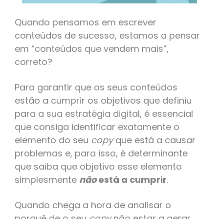
Quando pensamos em escrever
conteúdos de sucesso, estamos a pensar
em “conteúdos que vendem mais”,
correto?
Para garantir que os seus conteúdos
estão a cumprir os objetivos que definiu
para a sua estratégia digital, é essencial
que consiga identificar exatamente o
elemento do seu
copy
que está a causar
problemas e, para isso, é determinante
que saiba que objetivo esse elemento
simplesmente
não
está a cumprir
.
Quando chega a hora de analisar o
porquê de o seu
copy
não estar a gerar