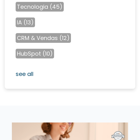
Tecnologia
(45)
IA
(13)
CRM & Vendas
(12)
HubSpot
(10)
see all