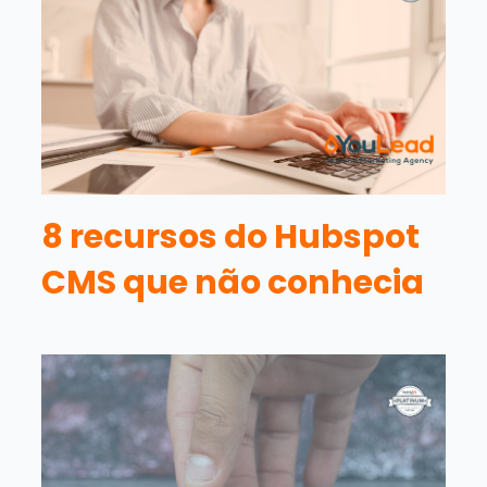
8 recursos do Hubspot
CMS que não conhecia