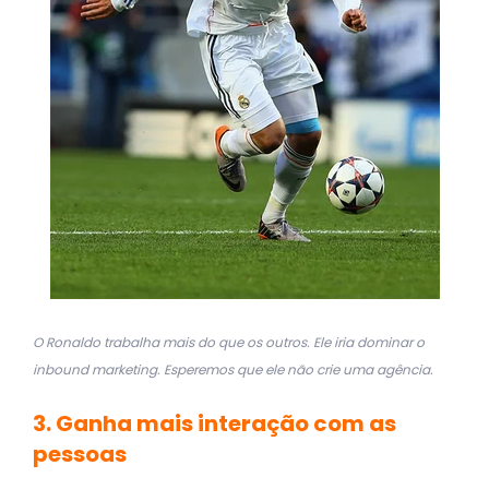
O Ronaldo trabalha mais do que os outros. Ele iria dominar o
inbound marketing. Esperemos que ele não crie uma agência.
3. Ganha mais interação com as
pessoas