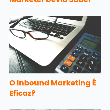
O Inbound Marketing É
Eficaz?