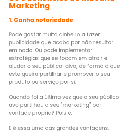
Marketing
1. Ganha notoriedade
Pode gastar muito dinheiro a fazer
publicidade que acaba por não resultar
em nada. Ou pode implementar
estratégias que se focam em atrair e
ajudar o seu público-alvo, de forma a que
este queira partilhar e promover o seu
produto ou serviço por si.
Quando foi a última vez que o seu público-
avo partilhou o seu "marketing" por
vontade própria? Pois é.
E é essa uma das grandes vantagens.