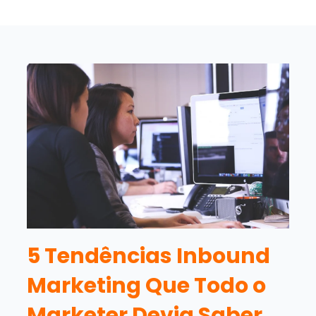
5 Tendências Inbound
Marketing Que Todo o
Marketer Devia Saber