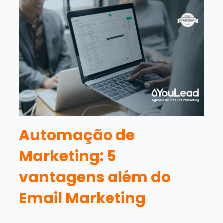
Automação de
Marketing: 5
vantagens além do
Email Marketing