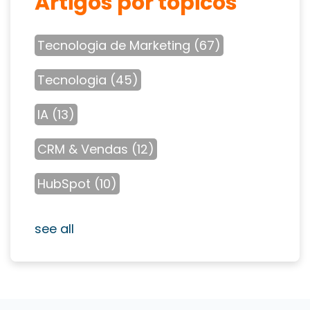
Artigos por tópicos
Tecnologia de Marketing
(67)
Tecnologia
(45)
IA
(13)
CRM & Vendas
(12)
HubSpot
(10)
see all