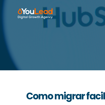
Como migrar faci