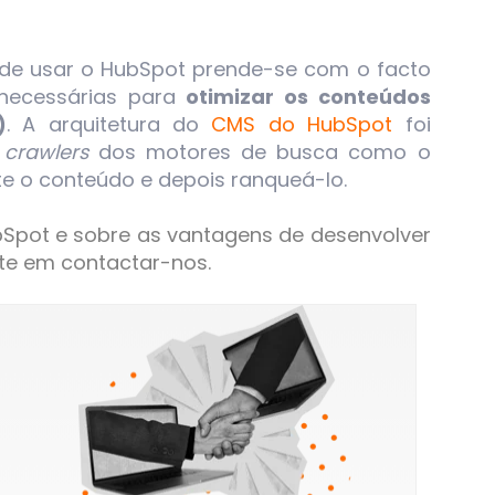
 de usar o HubSpot prende-se com o facto
 necessárias para
otimizar os conteúdos
)
. A arquitetura do
CMS do HubSpot
foi
s
crawlers
dos motores de busca como o
e o conteúdo e depois ranqueá-lo.
Spot e sobre as vantagens de desenvolver
ite em contactar-nos.