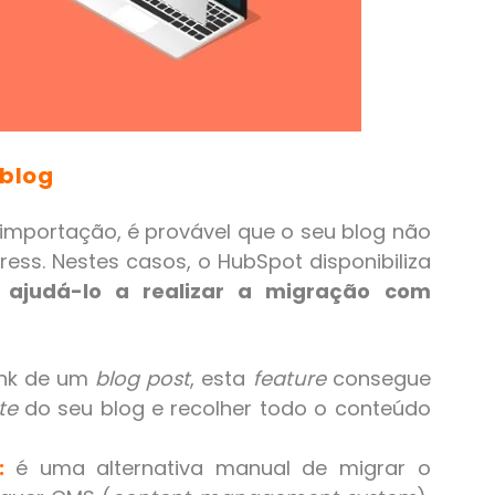
 blog
 importação, é provável que o seu blog não
ess. Nestes casos, o HubSpot disponibiliza
 ajudá-lo a realizar a migração com
ink de um
blog post
, esta
feature
consegue
te
do seu blog e recolher todo o conteúdo
:
é uma alternativa manual de migrar o