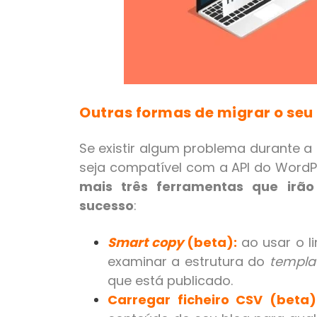
Outras formas de migrar o seu
Se existir algum problema durante a
seja compatível com a API do WordPr
mais três ferramentas que irão
sucesso
:
Smart copy
(beta):
ao usar o l
examinar a estrutura do
templa
que está publicado.
Carregar ficheiro CSV (beta)