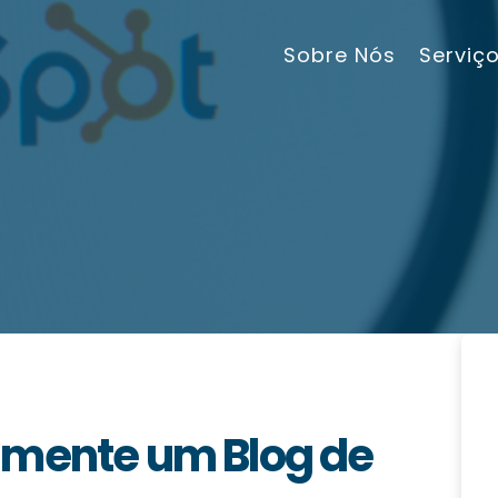
Sobre Nós
Serviç
lmente um Blog de