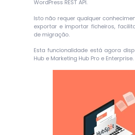
WordPress REST API.
Isto não requer qualquer conhecimen
exportar e importar ficheiros, facil
de migração.
Esta funcionalidade está agora dis
Hub e Marketing Hub Pro e Enterprise.