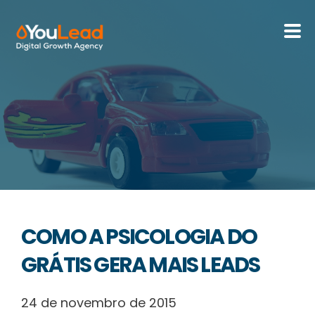
Sobre Nós
Serviços
HubSpot
Recursos
COMO A PSICOLOGIA DO
Contactos
GRÁTIS GERA MAIS LEADS
24 de novembro de 2015