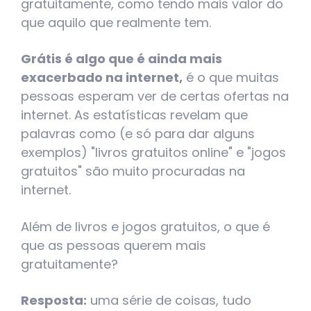
gratuitamente, como tendo mais valor do
que aquilo que realmente tem.
Grátis é algo que é ainda mais
exacerbado na internet,
é o que muitas
pessoas esperam ver de certas ofertas na
internet. As estatísticas revelam que
palavras como (e só para dar alguns
exemplos) "livros gratuitos online" e "jogos
gratuitos" são muito procuradas na
internet.
Além de livros e jogos gratuitos, o que é
que as pessoas querem mais
gratuitamente?
Resposta:
uma série de coisas, tudo