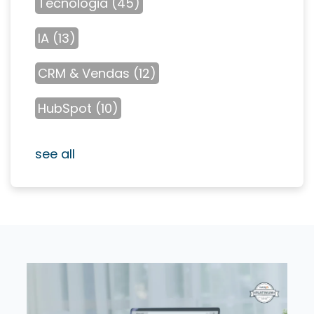
Tecnologia
(45)
IA
(13)
CRM & Vendas
(12)
HubSpot
(10)
see all