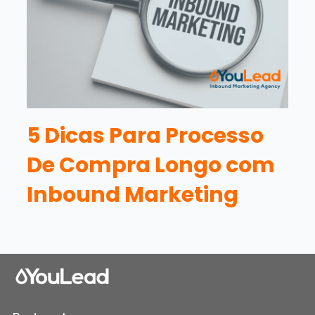
5 Dicas Para Processo
De Compra Longo com
Inbound Marketing