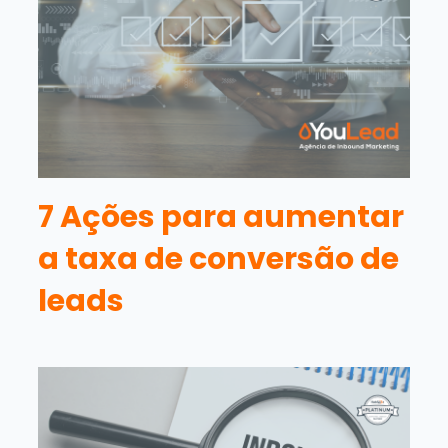
7 Ações para aumentar
a taxa de conversão de
leads