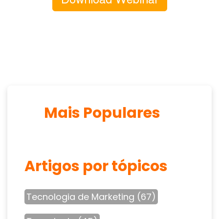
Mais Populares
Artigos por tópicos
Tecnologia de Marketing
(67)