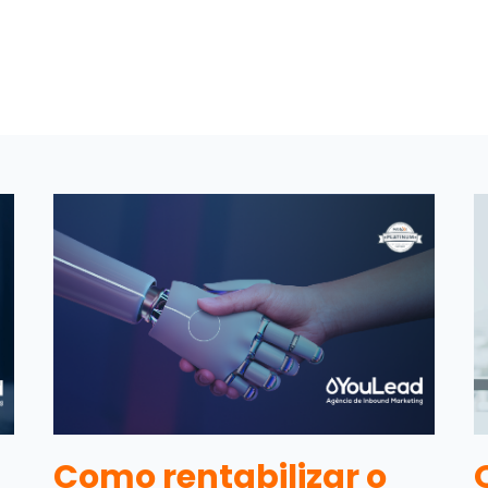
Como rentabilizar o