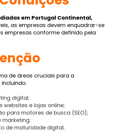
e Condições
diadas em Portugal Continental,
veis, as empresas devem enquadrar-se
s empresas conforme definido pela
venção
 de áreas cruciais para a
incluindo:
ing digital;
websites e lojas online;
ão para motores de busca (SEO);
 marketing;
o de maturidade digital;