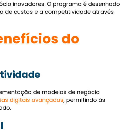
ócio inovadores. O programa é desenhado
o de custos e a competitividade através
enefícios do
tividade
lementação de modelos de negócio
ias digitais avançadas
, permitindo às
ado.
l