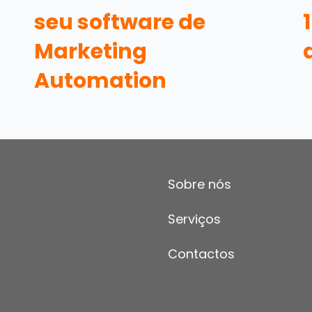
seu software de
Marketing
Automation
Sobre nós
Serviços
Contactos