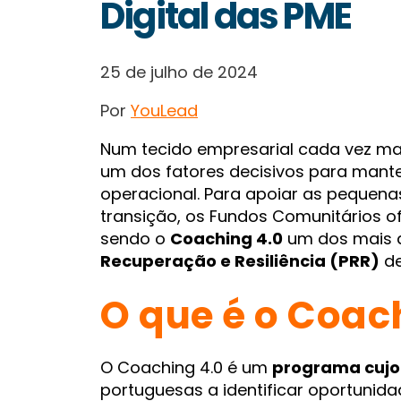
Digital das PME
25 de julho de 2024
Por
YouLead
Num tecido empresarial cada vez mai
um dos fatores decisivos para manter
operacional. Para apoiar as pequen
transição, os Fundos Comunitários o
sendo o
Coaching 4.0
um dos mais 
Recuperação e Resiliência (PRR)
de
O que é o Coac
O Coaching 4.0 é um
programa cujo p
portuguesas a identificar oportunida