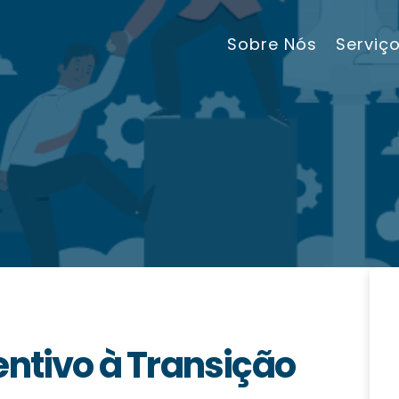
Sobre Nós
Serviç
entivo à Transição