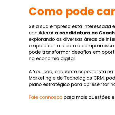
Como pode can
Se a sua empresa está interessada 
considerar
a candidatura ao Coach
explorando as diversas áreas de in
o apoio certo e com o compromisso 
pode transformar desafios em oport
na economia digital.
A YouLead, enquanto especialista na 
Marketing e de Tecnologias CRM, po
plano estratégico para apresentar n
Fale connosco
para mais questões e t