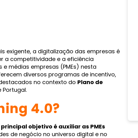
s exigente, a digitalização das empresas é
 a competitividade e a eficiência
as e médias empresas (PMEs) nesta
ferecem diversos programas de incentivo,
destacados no contexto do
Plano de
 Portugal.
hing 4.0?
rincipal objetivo é auxiliar as PMEs
des de negócio no universo digital e no