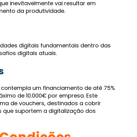
ue inevitavelmente vai resultar em
mento da produtividade.
dades digitais fundamentais dentro das
ios digitais atuais.
s
0
contempla um financiamento de até 75%
máximo de 10.000€ por empresa. Este
ma de vouchers, destinados a cobrir
 que suportem a digitalização dos