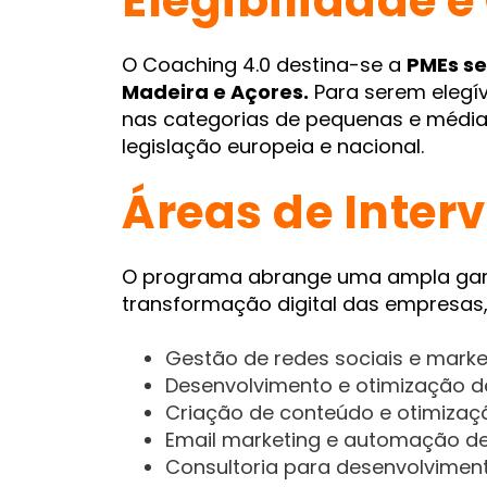
Elegibilidade 
O Coaching 4.0 destina-se a
PMEs se
Madeira e Açores.
Para serem elegí
nas categorias de pequenas e média
legislação europeia e nacional.
Áreas de Inter
O programa abrange uma ampla gama
transformação digital das empresas, 
Gestão de redes sociais e market
Desenvolvimento e otimização de 
Criação de conteúdo e otimizaç
Email marketing e automação de
Consultoria para desenvolviment