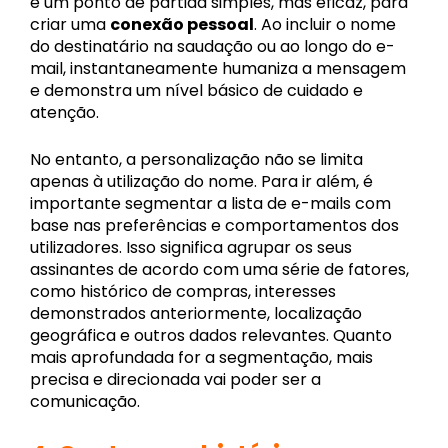
é um ponto de partida simples, mas eficaz, para
criar uma
conexão pessoal
. Ao incluir o nome
do destinatário na saudação ou ao longo do e-
mail, instantaneamente humaniza a mensagem
e demonstra um nível básico de cuidado e
atenção.
No entanto, a personalização não se limita
apenas à utilização do nome. Para ir além, é
importante segmentar a lista de e-mails com
base nas preferências e comportamentos dos
utilizadores. Isso significa agrupar os seus
assinantes de acordo com uma série de fatores,
como histórico de compras, interesses
demonstrados anteriormente, localização
geográfica e outros dados relevantes. Quanto
mais aprofundada for a segmentação, mais
precisa e direcionada vai poder ser a
comunicação.