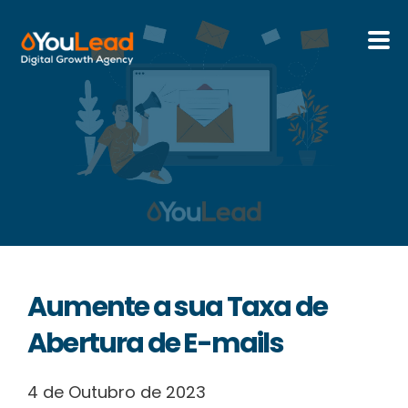
Sobre Nós
Serviços
HubSpot
Recursos
Aumente a sua Taxa de
Contactos
Abertura de E-mails
4 de Outubro de 2023