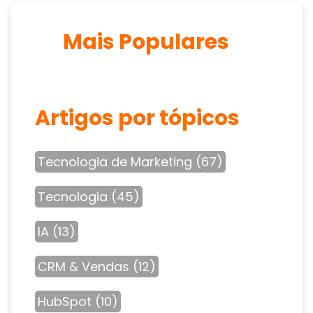
Mais Populares
Artigos por tópicos
Tecnologia de Marketing
(67)
Tecnologia
(45)
IA
(13)
CRM & Vendas
(12)
HubSpot
(10)