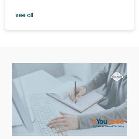
see all