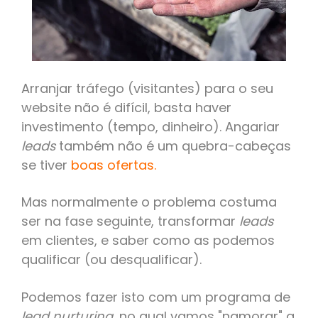
Arranjar tráfego (visitantes) para o seu
website não é difícil, basta haver
investimento (tempo, dinheiro). Angariar
leads
também não é um quebra-cabeças
se tiver
boas ofertas
.
Mas normalmente o problema costuma
ser na fase seguinte, transformar
leads
em clientes, e saber como as podemos
qualificar (ou desqualificar).
Podemos fazer isto com um programa de
lead nurturing
, no qual vamos "namorar" a