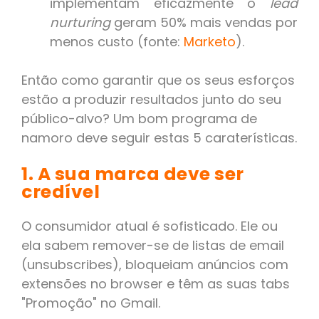
implementam eficazmente o
lead
nurturing
geram 50% mais vendas por
menos custo (fonte:
Marketo
).
Então como garantir que os seus esforços
estão a produzir resultados junto do seu
público-alvo? Um bom programa de
namoro deve seguir estas 5 caraterísticas.
1. A sua marca deve ser
credível
O consumidor atual é sofisticado. Ele ou
ela sabem remover-se de listas de email
(unsubscribes), bloqueiam anúncios com
extensões no browser e têm as suas tabs
"Promoção" no Gmail.