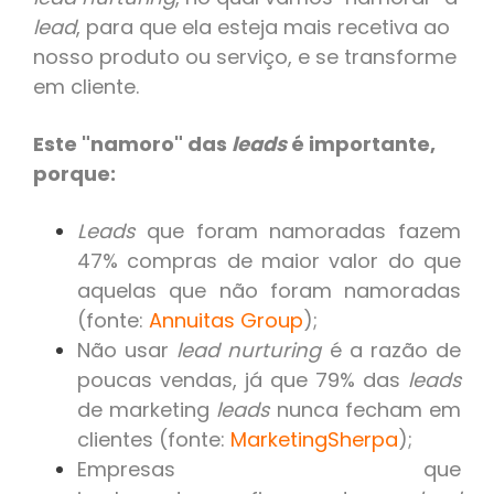
lead
, para que ela esteja mais recetiva ao
nosso produto ou serviço, e se transforme
em cliente.
Este "namoro" das
leads
é importante,
porque:
Leads
que foram namoradas fazem
47% compras de maior valor do que
aquelas que não foram namoradas
(fonte:
Annuitas Group
);
Não usar
lead nurturing
é a razão de
poucas vendas, já que 79% das
leads
de marketing
leads
nunca fecham em
clientes (fonte:
MarketingSherpa
);
Empresas que