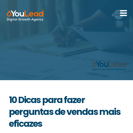
Sobre Nós
Serviços
HubSpot
Recursos
10 Dicas para fazer
Contactos
perguntas de vendas mais
eficazes