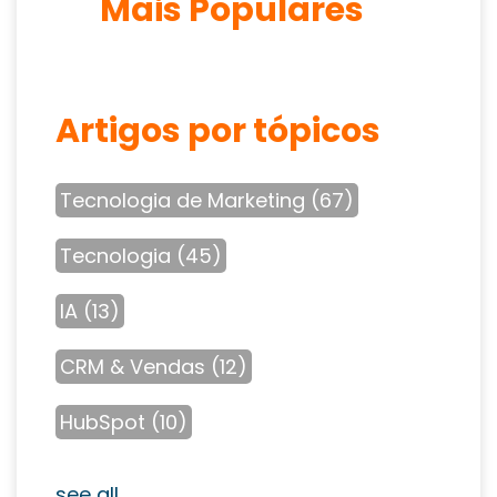
Mais Populares
Artigos por tópicos
Tecnologia de Marketing
(67)
Tecnologia
(45)
IA
(13)
CRM & Vendas
(12)
HubSpot
(10)
see all