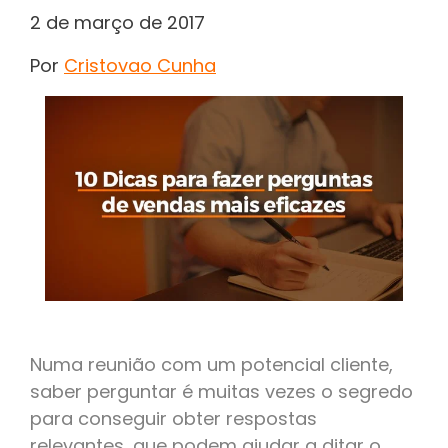
2 de março de 2017
Por
Cristovao Cunha
Numa reunião com um potencial cliente,
saber perguntar é muitas vezes o segredo
para conseguir obter respostas
relevantes, que podem ajudar a ditar o