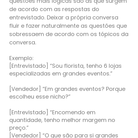
questões mais lógicas são as que surgem
de acordo com as respostas do
entrevistado. Deixar a própria conversa
fluir e fazer naturalmente as questões que
sobressaem de acordo com os tópicos da
conversa.
Exemplo:
[Entrevistado] “Sou florista, tenho 6 lojas
especializadas em grandes eventos.”
[Vendedor] “Em grandes eventos? Porque
escolheu esse nicho?”
[Entrevistado] “Encomendo em
quantidade, tenho melhor margem no
preço.”
[Vendedor] “O que são para si grandes