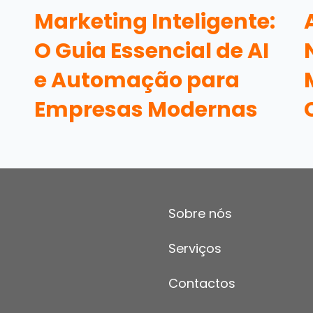
Marketing Inteligente:
O Guia Essencial de AI
e Automação para
Empresas Modernas
Sobre nós
Serviços
Contactos