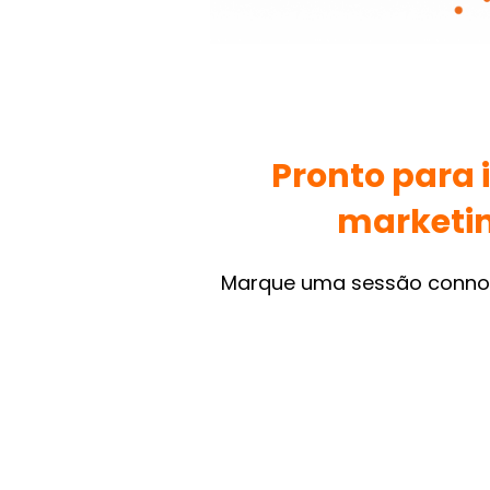
Pronto para
marketin
Marque uma sessão connos