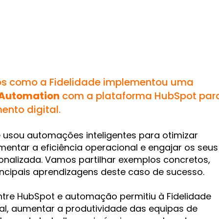
os como a Fidelidade implementou uma
 Automation
com a plataforma HubSpot par
ento digital.
 usou automações inteligentes para otimizar
entar a eficiência operacional e engajar os seus
onalizada. Vamos partilhar exemplos concretos,
rincipais aprendizagens deste caso de sucesso.
re HubSpot e automação permitiu à Fidelidade
tal, aumentar a produtividade das equipas de