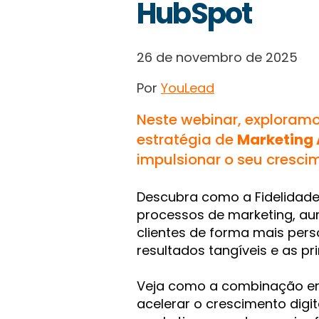
HubSpot
26 de novembro de 2025
Por
YouLead
Neste webinar, exploram
estratégia de
Marketing
impulsionar o seu crescim
Descubra como a Fidelidade
processos de marketing, aum
clientes de forma mais pers
resultados tangíveis e as p
Veja como a combinação ent
acelerar o crescimento digi