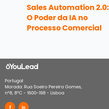
Sales Automation 2.0:
O Poder da IA no
Processo Comercial
Portugal
Morada: Rua Soeiro Pereira Gomes,
nº8, 8ºC - 1600-198 - Lisboa