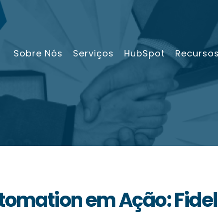
Sobre Nós
Serviços
HubSpot
Recurso
tomation em Ação: Fidel