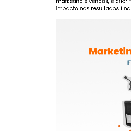
marketing e vendas, e criar
impacto nos resultados finai