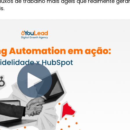
 fluxos de trabalho mais ágeis que realmente ger
s.