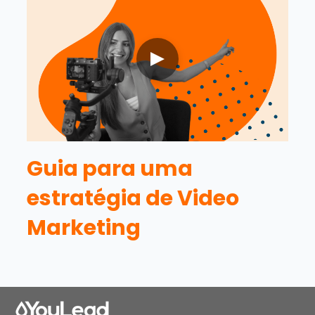
Guia para uma
estratégia de Video
Marketing