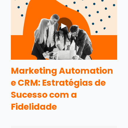
Marketing Automation
e CRM: Estratégias de
Sucesso com a
Fidelidade